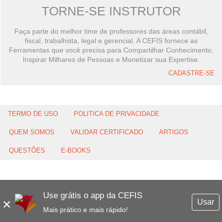
TORNE-SE INSTRUTOR
Faça parte do melhor time de professores das áreas contábil,
fiscal, trabalhista, legal e gerencial. A CEFIS fornece as
Ferramentas que você precisa para Compartilhar Conhecimento,
Inspirar Milhares de Pessoas e Monetizar sua Expertise.
CADASTRE-SE
TERMO DE USO
POLITICA DE PRIVACIDADE
QUEM SOMOS
VALIDAR CERTIFICADO
ARTIGOS
QUESTÕES
E-BOOKS
Use grátis o app da CEFIS
×
Usar
Mais prático e mais rápido!