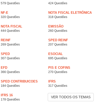
579 Questões
424 Questões
NF-E
NOTA FISCAL ELETRÔNICA
320 Questões
318 Questões
NOTA FISCAL
EMISSÃO
444 Questões
260 Questões
REINF
SPED REINF
269 Questões
207 Questões
SPED
ESOCIAL
307 Questões
695 Questões
EFD
PIS E COFINS
366 Questões
270 Questões
SPED CONTRIBUICOES
IFRS
184 Questões
317 Questões
IFRS 16
VER TODOS OS TEMAS
178 Questões