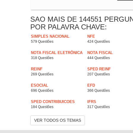
SAO MAIS DE 144551 PERGU
POR PALAVRA CHAVE:
SIMPLES NACIONAL
NFE
579 Questões
424 Questões
NOTA FISCAL ELETRÔNICA
NOTA FISCAL
318 Questões
444 Questões
REINF
SPED REINF
269 Questões
207 Questões
ESOCIAL
EFD
696 Questões
366 Questões
SPED CONTRIBUICOES
IFRS
184 Questões
317 Questões
VER TODOS OS TEMAS