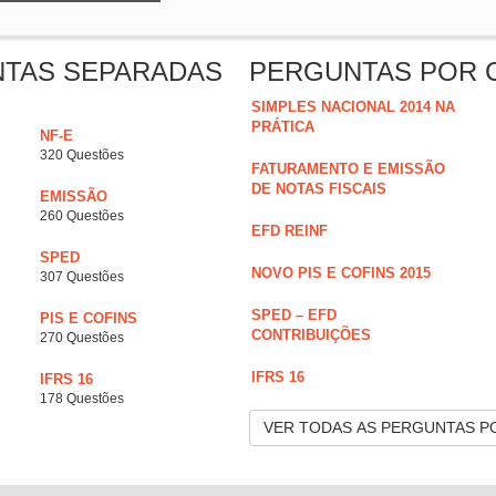
NTAS SEPARADAS
PERGUNTAS POR 
SIMPLES NACIONAL 2014 NA
PRÁTICA
NF-E
320 Questões
FATURAMENTO E EMISSÃO
DE NOTAS FISCAIS
EMISSÃO
260 Questões
EFD REINF
SPED
NOVO PIS E COFINS 2015
307 Questões
SPED – EFD
PIS E COFINS
CONTRIBUIÇÕES
270 Questões
IFRS 16
IFRS 16
178 Questões
VER TODAS AS PERGUNTAS P