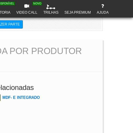
ISPONÍVEL
NOVO
TORIA
VIDEO CALL
TRILHAS
SEJA PREMIUM
AJUDA
AZER PARTE
DA POR PRODUTOR
lacionadas
MDF- E INTEGRADO