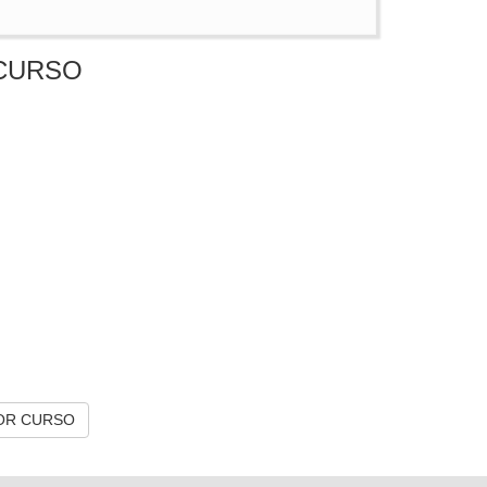
CURSO
OR CURSO