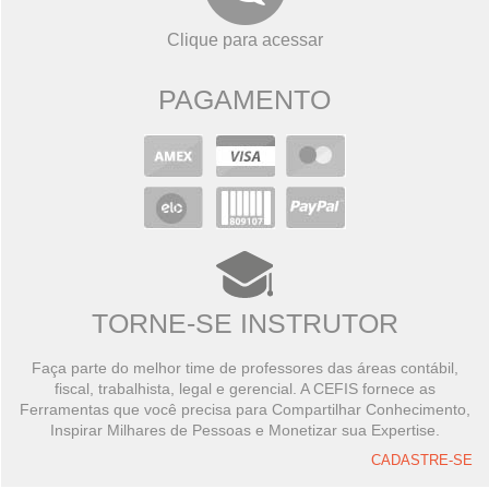
Clique para acessar
PAGAMENTO
TORNE-SE INSTRUTOR
Faça parte do melhor time de professores das áreas contábil,
fiscal, trabalhista, legal e gerencial. A CEFIS fornece as
Ferramentas que você precisa para Compartilhar Conhecimento,
Inspirar Milhares de Pessoas e Monetizar sua Expertise.
CADASTRE-SE