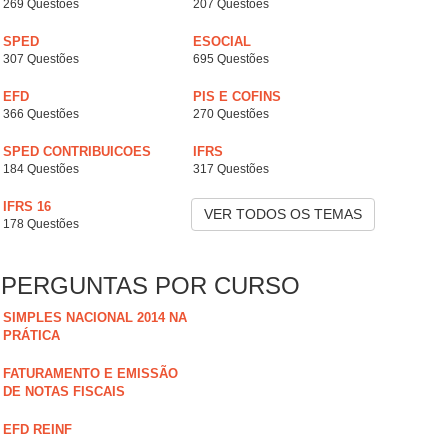
269 Questões
207 Questões
SPED
ESOCIAL
307 Questões
695 Questões
EFD
PIS E COFINS
366 Questões
270 Questões
SPED CONTRIBUICOES
IFRS
184 Questões
317 Questões
IFRS 16
VER TODOS OS TEMAS
178 Questões
PERGUNTAS POR CURSO
SIMPLES NACIONAL 2014 NA
PRÁTICA
FATURAMENTO E EMISSÃO
DE NOTAS FISCAIS
EFD REINF