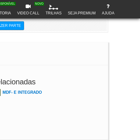
ISPONÍVEL
NOVO
TORIA
VIDEO CALL
TRILHAS
SEJA PREMIUM
AJUDA
AZER PARTE
lacionadas
MDF- E INTEGRADO