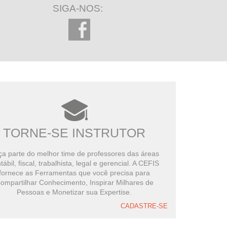
SIGA-NOS:
TORNE-SE INSTRUTOR
a parte do melhor time de professores das áreas
tábil, fiscal, trabalhista, legal e gerencial. A CEFIS
fornece as Ferramentas que você precisa para
ompartilhar Conhecimento, Inspirar Milhares de
Pessoas e Monetizar sua Expertise.
CADASTRE-SE