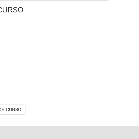
CURSO
OR CURSO