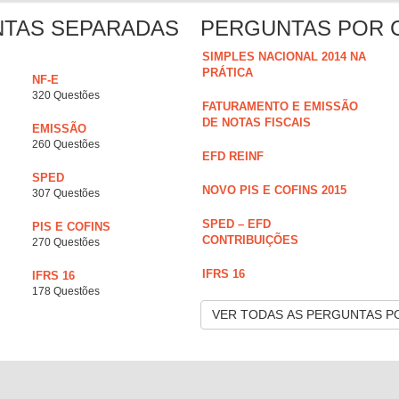
NTAS SEPARADAS
PERGUNTAS POR 
SIMPLES NACIONAL 2014 NA
PRÁTICA
NF-E
320 Questões
FATURAMENTO E EMISSÃO
DE NOTAS FISCAIS
EMISSÃO
260 Questões
EFD REINF
SPED
NOVO PIS E COFINS 2015
307 Questões
SPED – EFD
PIS E COFINS
CONTRIBUIÇÕES
270 Questões
IFRS 16
IFRS 16
178 Questões
VER TODAS AS PERGUNTAS P