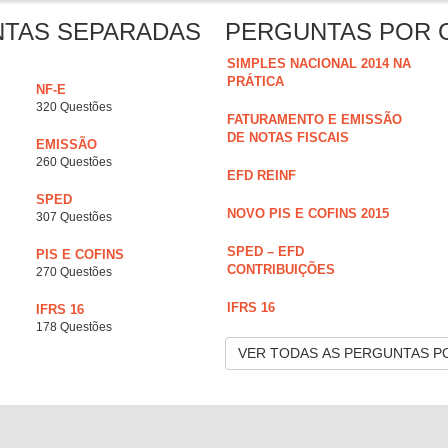
NTAS SEPARADAS
PERGUNTAS POR 
SIMPLES NACIONAL 2014 NA
PRÁTICA
NF-E
320 Questões
FATURAMENTO E EMISSÃO
DE NOTAS FISCAIS
EMISSÃO
260 Questões
EFD REINF
SPED
NOVO PIS E COFINS 2015
307 Questões
SPED – EFD
PIS E COFINS
CONTRIBUIÇÕES
270 Questões
IFRS 16
IFRS 16
178 Questões
VER TODAS AS PERGUNTAS P