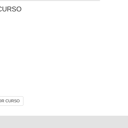
CURSO
OR CURSO