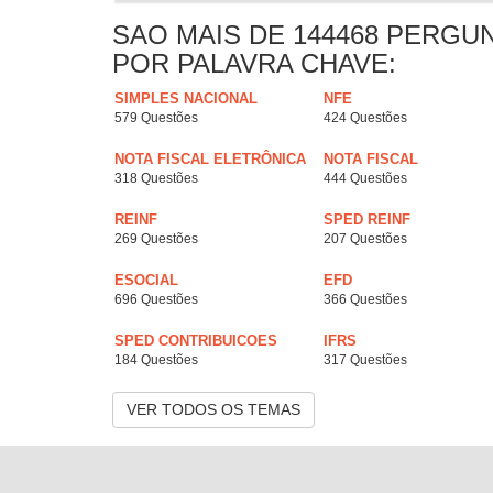
SAO MAIS DE 144468 PERGU
POR PALAVRA CHAVE:
SIMPLES NACIONAL
NFE
579 Questões
424 Questões
NOTA FISCAL ELETRÔNICA
NOTA FISCAL
318 Questões
444 Questões
REINF
SPED REINF
269 Questões
207 Questões
ESOCIAL
EFD
696 Questões
366 Questões
SPED CONTRIBUICOES
IFRS
184 Questões
317 Questões
VER TODOS OS TEMAS