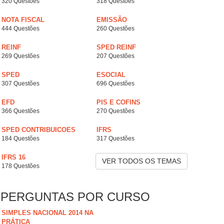
320 Questões
318 Questões
NOTA FISCAL
EMISSÃO
444 Questões
260 Questões
REINF
SPED REINF
269 Questões
207 Questões
SPED
ESOCIAL
307 Questões
696 Questões
EFD
PIS E COFINS
366 Questões
270 Questões
SPED CONTRIBUICOES
IFRS
184 Questões
317 Questões
IFRS 16
VER TODOS OS TEMAS
178 Questões
PERGUNTAS POR CURSO
SIMPLES NACIONAL 2014 NA
PRÁTICA