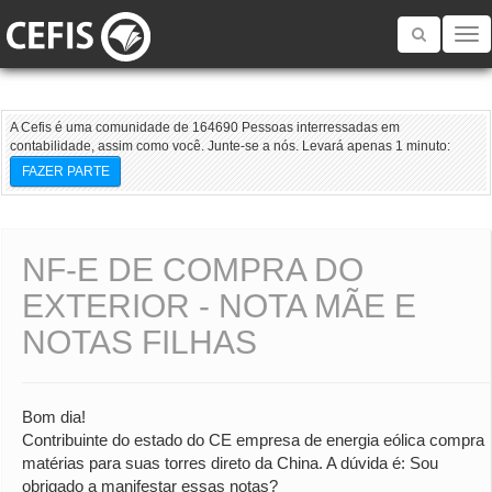
Toggle
navigatio
A Cefis é uma comunidade de 164690 Pessoas interressadas em
contabilidade, assim como você. Junte-se a nós. Levará apenas 1 minuto:
FAZER PARTE
NF-E DE COMPRA DO
EXTERIOR - NOTA MÃE E
NOTAS FILHAS
Bom dia!
Contribuinte do estado do CE empresa de energia eólica compra
matérias para suas torres direto da China. A dúvida é: Sou
obrigado a manifestar essas notas?