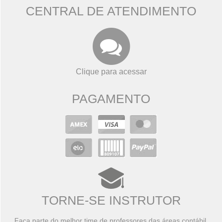
CENTRAL DE ATENDIMENTO
Clique para acessar
PAGAMENTO
TORNE-SE INSTRUTOR
Faça parte do melhor time de professores das áreas contábil,