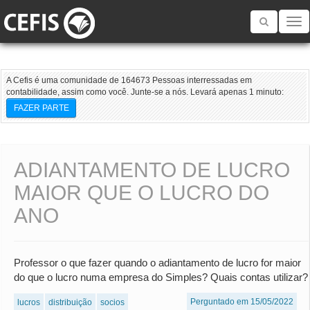
Toggle
navigatio
A Cefis é uma comunidade de 164673 Pessoas interressadas em
contabilidade, assim como você. Junte-se a nós. Levará apenas 1 minuto:
FAZER PARTE
ADIANTAMENTO DE LUCRO
MAIOR QUE O LUCRO DO
ANO
Professor o que fazer quando o adiantamento de lucro for maior
do que o lucro numa empresa do Simples? Quais contas utilizar?
Perguntado em 15/05/2022
lucros
distribuição
socios