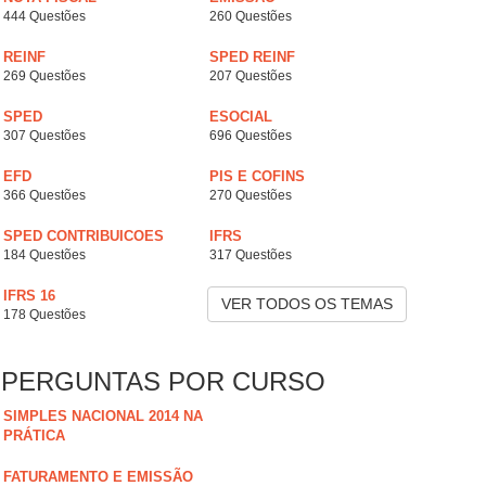
444 Questões
260 Questões
REINF
SPED REINF
269 Questões
207 Questões
SPED
ESOCIAL
307 Questões
696 Questões
EFD
PIS E COFINS
366 Questões
270 Questões
SPED CONTRIBUICOES
IFRS
184 Questões
317 Questões
IFRS 16
VER TODOS OS TEMAS
178 Questões
PERGUNTAS POR CURSO
SIMPLES NACIONAL 2014 NA
PRÁTICA
FATURAMENTO E EMISSÃO