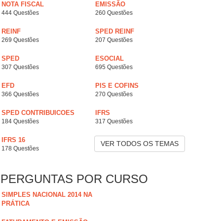
NOTA FISCAL
EMISSÃO
444 Questões
260 Questões
REINF
SPED REINF
269 Questões
207 Questões
SPED
ESOCIAL
307 Questões
695 Questões
EFD
PIS E COFINS
366 Questões
270 Questões
SPED CONTRIBUICOES
IFRS
184 Questões
317 Questões
IFRS 16
VER TODOS OS TEMAS
178 Questões
PERGUNTAS POR CURSO
SIMPLES NACIONAL 2014 NA
PRÁTICA