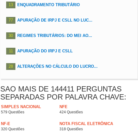
13
ENQUADRAMENTO TRIBUTÁRIO
77
APURAÇÃO DE IRPJ E CSLL NO LUC...
30
REGIMES TRIBUTÁRIOS: DO MEI AO...
11
APURAÇÃO DO IRPJ E CSLL
28
ALTERAÇÕES NO CÁLCULO DO LUCRO...
SAO MAIS DE 144411 PERGUNTAS
SEPARADAS POR PALAVRA CHAVE:
SIMPLES NACIONAL
NFE
579 Questões
424 Questões
NF-E
NOTA FISCAL ELETRÔNICA
320 Questões
318 Questões