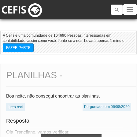
Toggle
navigatio
A Cefis é uma comunidade de 164690 Pessoas interressadas em
contabilidade, assim como você. Junte-se a nós. Levará apenas 1 minuto:
FAZER PARTE
PLANILHAS -
Boa noite, não consegui encontrar as planilhas.
Perguntado em 06/08/2020
lucro real
Resposta
Ola Francilane, vamos verificar.