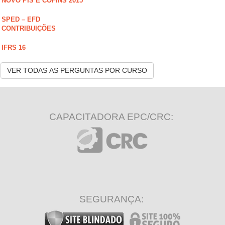
NOVO PIS E COFINS 2015
SPED – EFD
CONTRIBUIÇÕES
IFRS 16
VER TODAS AS PERGUNTAS POR CURSO
CAPACITADORA EPC/CRC:
SEGURANÇA: