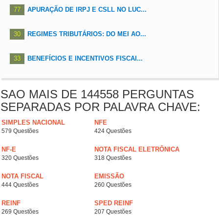
77
APURAÇÃO DE IRPJ E CSLL NO LUC...
30
REGIMES TRIBUTÁRIOS: DO MEI AO...
33
BENEFÍCIOS E INCENTIVOS FISCAI...
SAO MAIS DE 144558 PERGUNTAS
SEPARADAS POR PALAVRA CHAVE:
SIMPLES NACIONAL
NFE
579 Questões
424 Questões
NF-E
NOTA FISCAL ELETRÔNICA
320 Questões
318 Questões
NOTA FISCAL
EMISSÃO
444 Questões
260 Questões
REINF
SPED REINF
269 Questões
207 Questões