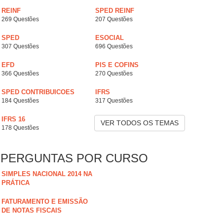
REINF
SPED REINF
269 Questões
207 Questões
SPED
ESOCIAL
307 Questões
696 Questões
EFD
PIS E COFINS
366 Questões
270 Questões
SPED CONTRIBUICOES
IFRS
184 Questões
317 Questões
IFRS 16
VER TODOS OS TEMAS
178 Questões
PERGUNTAS POR CURSO
SIMPLES NACIONAL 2014 NA
PRÁTICA
FATURAMENTO E EMISSÃO
DE NOTAS FISCAIS