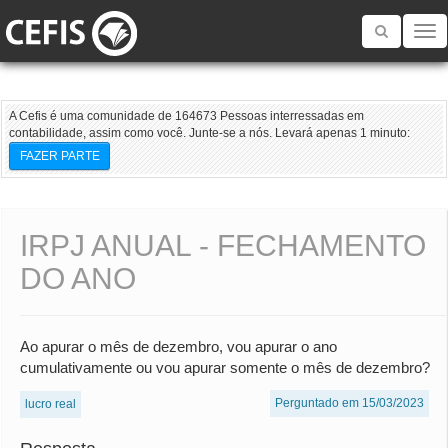
Toggle
navigatio
A Cefis é uma comunidade de 164673 Pessoas interressadas em
contabilidade, assim como você. Junte-se a nós. Levará apenas 1 minuto:
FAZER PARTE
IRPJ ANUAL - FECHAMENTO
DO ANO
Ao apurar o mês de dezembro, vou apurar o ano
cumulativamente ou vou apurar somente o mês de dezembro?
Perguntado em 15/03/2023
lucro real