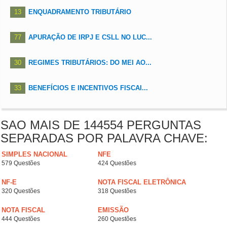
13
ENQUADRAMENTO TRIBUTÁRIO
77
APURAÇÃO DE IRPJ E CSLL NO LUC...
30
REGIMES TRIBUTÁRIOS: DO MEI AO...
33
BENEFÍCIOS E INCENTIVOS FISCAI...
SAO MAIS DE 144554 PERGUNTAS
SEPARADAS POR PALAVRA CHAVE:
SIMPLES NACIONAL
NFE
579 Questões
424 Questões
NF-E
NOTA FISCAL ELETRÔNICA
320 Questões
318 Questões
NOTA FISCAL
EMISSÃO
444 Questões
260 Questões