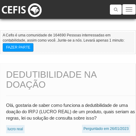
Toggle
navigatio
A Cefis é uma comunidade de 164690 Pessoas interressadas em
contabilidade, assim como você. Junte-se a nós. Levará apenas 1 minuto:
FAZER PARTE
DEDUTIBILIDADE NA
DOAÇÃO
Olá, gostaria de saber como funciona a dedutibilidade de uma
doação do IRPJ (LUCRO REAL) de um produto, quais seriam as
regras, lei ou solução de consulta sobre isso?
Perguntado em 26/01/2023
lucro real