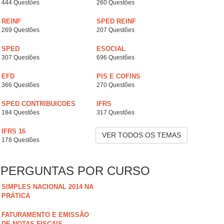
444 Questões
260 Questões
REINF
SPED REINF
269 Questões
207 Questões
SPED
ESOCIAL
307 Questões
696 Questões
EFD
PIS E COFINS
366 Questões
270 Questões
SPED CONTRIBUICOES
IFRS
184 Questões
317 Questões
IFRS 16
VER TODOS OS TEMAS
178 Questões
PERGUNTAS POR CURSO
SIMPLES NACIONAL 2014 NA
PRÁTICA
FATURAMENTO E EMISSÃO
DE NOTAS FISCAIS