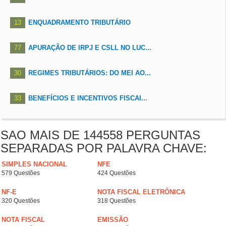
13
ENQUADRAMENTO TRIBUTÁRIO
77
APURAÇÃO DE IRPJ E CSLL NO LUC...
30
REGIMES TRIBUTÁRIOS: DO MEI AO...
33
BENEFÍCIOS E INCENTIVOS FISCAI...
SAO MAIS DE 144558 PERGUNTAS
SEPARADAS POR PALAVRA CHAVE:
SIMPLES NACIONAL
NFE
579 Questões
424 Questões
NF-E
NOTA FISCAL ELETRÔNICA
320 Questões
318 Questões
NOTA FISCAL
EMISSÃO