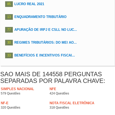
85
LUCRO REAL 2021
13
ENQUADRAMENTO TRIBUTÁRIO
77
APURAÇÃO DE IRPJ E CSLL NO LUC...
30
REGIMES TRIBUTÁRIOS: DO MEI AO...
33
BENEFÍCIOS E INCENTIVOS FISCAI...
SAO MAIS DE 144558 PERGUNTAS
SEPARADAS POR PALAVRA CHAVE:
SIMPLES NACIONAL
NFE
579 Questões
424 Questões
NF-E
NOTA FISCAL ELETRÔNICA
320 Questões
318 Questões