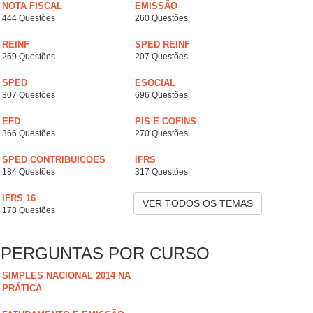
NOTA FISCAL
EMISSÃO
444 Questões
260 Questões
REINF
SPED REINF
269 Questões
207 Questões
SPED
ESOCIAL
307 Questões
696 Questões
EFD
PIS E COFINS
366 Questões
270 Questões
SPED CONTRIBUICOES
IFRS
184 Questões
317 Questões
IFRS 16
VER TODOS OS TEMAS
178 Questões
PERGUNTAS POR CURSO
SIMPLES NACIONAL 2014 NA
PRÁTICA