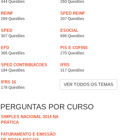
444 Questões
260 Questões
REINF
SPED REINF
269 Questões
207 Questões
SPED
ESOCIAL
307 Questões
696 Questões
EFD
PIS E COFINS
366 Questões
270 Questões
SPED CONTRIBUICOES
IFRS
184 Questões
317 Questões
IFRS 16
VER TODOS OS TEMAS
178 Questões
PERGUNTAS POR CURSO
SIMPLES NACIONAL 2014 NA
PRÁTICA
FATURAMENTO E EMISSÃO
DE NOTAS FISCAIS