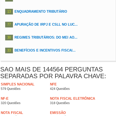
13
ENQUADRAMENTO TRIBUTÁRIO
77
APURAÇÃO DE IRPJ E CSLL NO LUC...
30
REGIMES TRIBUTÁRIOS: DO MEI AO...
33
BENEFÍCIOS E INCENTIVOS FISCAI...
SAO MAIS DE 144564 PERGUNTAS
SEPARADAS POR PALAVRA CHAVE:
SIMPLES NACIONAL
NFE
579 Questões
424 Questões
NF-E
NOTA FISCAL ELETRÔNICA
320 Questões
318 Questões
NOTA FISCAL
EMISSÃO