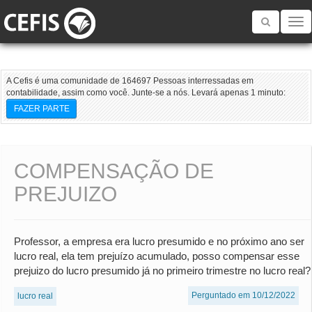
Toggle
navigatio
A Cefis é uma comunidade de 164697 Pessoas interressadas em
contabilidade, assim como você. Junte-se a nós. Levará apenas 1 minuto:
FAZER PARTE
COMPENSAÇÃO DE
PREJUIZO
Professor, a empresa era lucro presumido e no próximo ano ser
lucro real, ela tem prejuízo acumulado, posso compensar esse
prejuizo do lucro presumido já no primeiro trimestre no lucro real?
Perguntado em 10/12/2022
lucro real