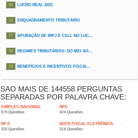
85
LUCRO REAL 2021
13
ENQUADRAMENTO TRIBUTÁRIO
77
APURAÇÃO DE IRPJ E CSLL NO LUC...
30
REGIMES TRIBUTÁRIOS: DO MEI AO...
33
BENEFÍCIOS E INCENTIVOS FISCAI...
SAO MAIS DE 144558 PERGUNTAS
SEPARADAS POR PALAVRA CHAVE:
SIMPLES NACIONAL
NFE
579 Questões
424 Questões
NF-E
NOTA FISCAL ELETRÔNICA
320 Questões
318 Questões