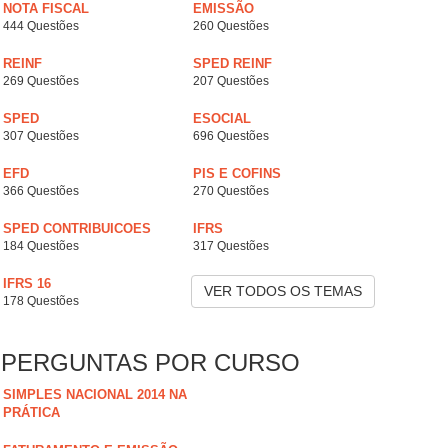
NOTA FISCAL
EMISSÃO
444 Questões
260 Questões
REINF
SPED REINF
269 Questões
207 Questões
SPED
ESOCIAL
307 Questões
696 Questões
EFD
PIS E COFINS
366 Questões
270 Questões
SPED CONTRIBUICOES
IFRS
184 Questões
317 Questões
IFRS 16
VER TODOS OS TEMAS
178 Questões
PERGUNTAS POR CURSO
SIMPLES NACIONAL 2014 NA
PRÁTICA