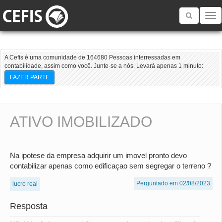
Toggle
navigatio
A Cefis é uma comunidade de 164680 Pessoas interressadas em
contabilidade, assim como você. Junte-se a nós. Levará apenas 1 minuto:
FAZER PARTE
ATIVO IMOBILIZADO
Na ipotese da empresa adquirir um imovel pronto devo
contabilizar apenas como edificaçao sem segregar o terreno ?
Perguntado em 02/08/2023
lucro real
Resposta