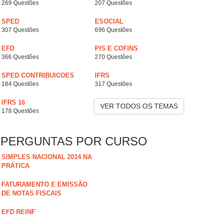
269 Questões
207 Questões
SPED
ESOCIAL
307 Questões
696 Questões
EFD
PIS E COFINS
366 Questões
270 Questões
SPED CONTRIBUICOES
IFRS
184 Questões
317 Questões
IFRS 16
VER TODOS OS TEMAS
178 Questões
PERGUNTAS POR CURSO
SIMPLES NACIONAL 2014 NA
PRÁTICA
FATURAMENTO E EMISSÃO
DE NOTAS FISCAIS
EFD REINF