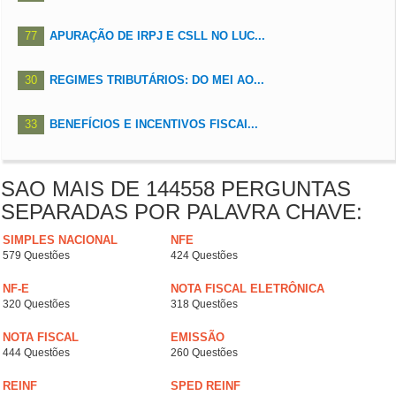
77
APURAÇÃO DE IRPJ E CSLL NO LUC...
30
REGIMES TRIBUTÁRIOS: DO MEI AO...
33
BENEFÍCIOS E INCENTIVOS FISCAI...
SAO MAIS DE 144558 PERGUNTAS
SEPARADAS POR PALAVRA CHAVE:
SIMPLES NACIONAL
NFE
579 Questões
424 Questões
NF-E
NOTA FISCAL ELETRÔNICA
320 Questões
318 Questões
NOTA FISCAL
EMISSÃO
444 Questões
260 Questões
REINF
SPED REINF