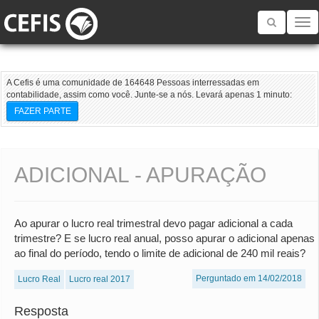
Toggle
navigatio
A Cefis é uma comunidade de 164648 Pessoas interressadas em
contabilidade, assim como você. Junte-se a nós. Levará apenas 1 minuto:
FAZER PARTE
ADICIONAL - APURAÇÃO
Ao apurar o lucro real trimestral devo pagar adicional a cada
trimestre? E se lucro real anual, posso apurar o adicional apenas
ao final do período, tendo o limite de adicional de 240 mil reais?
Perguntado em 14/02/2018
Lucro Real
Lucro real 2017
Resposta