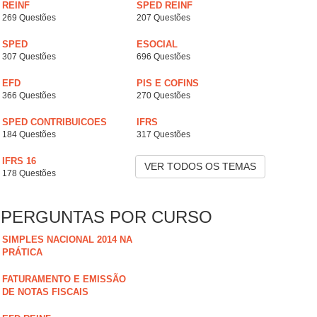
REINF
SPED REINF
269 Questões
207 Questões
SPED
ESOCIAL
307 Questões
696 Questões
EFD
PIS E COFINS
366 Questões
270 Questões
SPED CONTRIBUICOES
IFRS
184 Questões
317 Questões
IFRS 16
VER TODOS OS TEMAS
178 Questões
PERGUNTAS POR CURSO
SIMPLES NACIONAL 2014 NA
PRÁTICA
FATURAMENTO E EMISSÃO
DE NOTAS FISCAIS