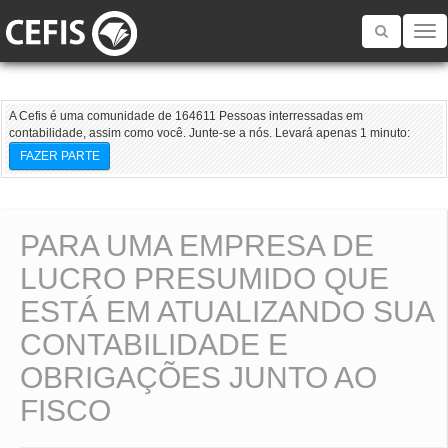
Toggle
navigatio
A Cefis é uma comunidade de 164611 Pessoas interressadas em
contabilidade, assim como você. Junte-se a nós. Levará apenas 1 minuto:
FAZER PARTE
PARA UMA EMPRESA DE
LUCRO PRESUMIDO QUE
ESTÁ EM ATUALIZANDO SUA
CONTABILIDADE E
OBRIGAÇÕES JUNTO AO
FISCO