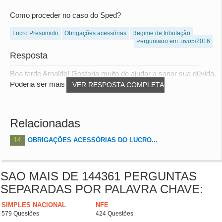
Como proceder no caso do Sped?
Lucro Presumido
Obrigações acessórias
Regime de tributação
Perguntado em 16/05/2016
Resposta
Boa tarde Arnaldo! Gostaria muito de ajudar a sanar sua dúvida.
Poderia ser mais específico quanto a...
VER RESPOSTA COMPLETA
Relacionadas
14
OBRIGAÇÕES ACESSÓRIAS DO LUCRO...
SAO MAIS DE 144361 PERGUNTAS
SEPARADAS POR PALAVRA CHAVE:
SIMPLES NACIONAL
NFE
579 Questões
424 Questões