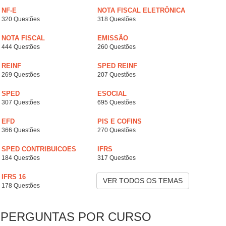
NF-E
NOTA FISCAL ELETRÔNICA
320 Questões
318 Questões
NOTA FISCAL
EMISSÃO
444 Questões
260 Questões
REINF
SPED REINF
269 Questões
207 Questões
SPED
ESOCIAL
307 Questões
695 Questões
EFD
PIS E COFINS
366 Questões
270 Questões
SPED CONTRIBUICOES
IFRS
184 Questões
317 Questões
IFRS 16
VER TODOS OS TEMAS
178 Questões
PERGUNTAS POR CURSO