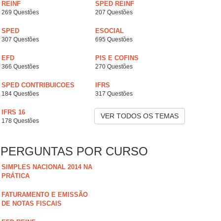
REINF
SPED REINF
269 Questões
207 Questões
SPED
ESOCIAL
307 Questões
695 Questões
EFD
PIS E COFINS
366 Questões
270 Questões
SPED CONTRIBUICOES
IFRS
184 Questões
317 Questões
IFRS 16
VER TODOS OS TEMAS
178 Questões
PERGUNTAS POR CURSO
SIMPLES NACIONAL 2014 NA
PRÁTICA
FATURAMENTO E EMISSÃO
DE NOTAS FISCAIS