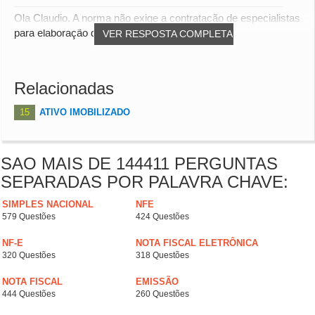
Ola Claudio. A norma não exige a contratação de especialistas
para elaboração dos laudos que suporta...
VER RESPOSTA COMPLETA
Relacionadas
15
ATIVO IMOBILIZADO
SAO MAIS DE 144411 PERGUNTAS
SEPARADAS POR PALAVRA CHAVE:
SIMPLES NACIONAL
NFE
579 Questões
424 Questões
NF-E
NOTA FISCAL ELETRÔNICA
320 Questões
318 Questões
NOTA FISCAL
EMISSÃO
444 Questões
260 Questões