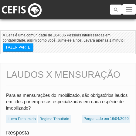
Toggle
navigatio
A Cefis é uma comunidade de 164636 Pessoas interressadas em
contabilidade, assim como você. Junte-se a nós. Levará apenas 1 minuto:
FAZER PARTE
LAUDOS X MENSURAÇÃO
Para as mensurações do imobilizado, são obrigatórios laudos
emitidos por empresas especializadas em cada espécie de
imobilizado?
Perguntado em 16/04/2020
Lucro Presumido
Regime Tributário
Resposta