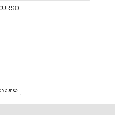
CURSO
OR CURSO