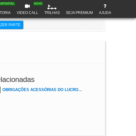
ISPONÍVEL
NOVO
TORIA
VIDEO CALL
TRILHAS
SEJA PREMIUM
AJUDA
AZER PARTE
lacionadas
OBRIGAÇÕES ACESSÓRIAS DO LUCRO...