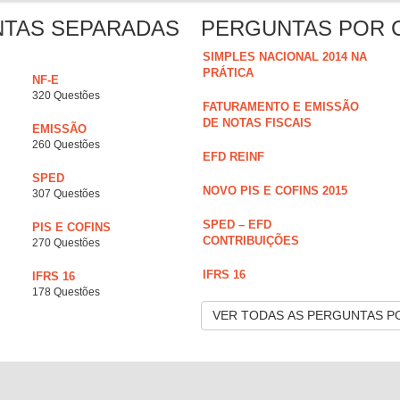
NTAS SEPARADAS
PERGUNTAS POR 
SIMPLES NACIONAL 2014 NA
PRÁTICA
NF-E
320 Questões
FATURAMENTO E EMISSÃO
DE NOTAS FISCAIS
EMISSÃO
260 Questões
EFD REINF
SPED
NOVO PIS E COFINS 2015
307 Questões
SPED – EFD
PIS E COFINS
CONTRIBUIÇÕES
270 Questões
IFRS 16
IFRS 16
178 Questões
VER TODAS AS PERGUNTAS P