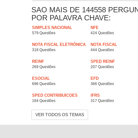
SAO MAIS DE 144558 PERGU
POR PALAVRA CHAVE:
SIMPLES NACIONAL
NFE
579 Questões
424 Questões
NOTA FISCAL ELETRÔNICA
NOTA FISCAL
318 Questões
444 Questões
REINF
SPED REINF
269 Questões
207 Questões
ESOCIAL
EFD
696 Questões
366 Questões
SPED CONTRIBUICOES
IFRS
184 Questões
317 Questões
VER TODOS OS TEMAS