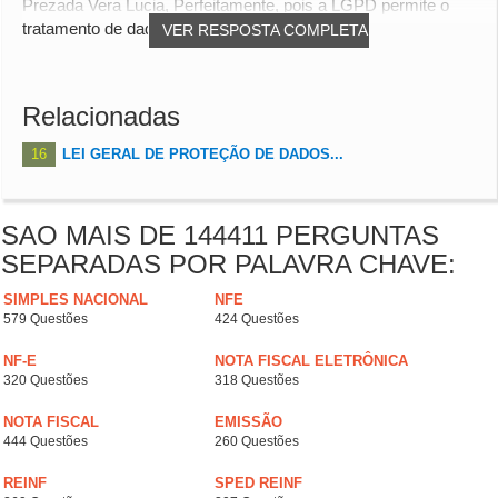
Prezada Vera Lucia, Perfeitamente, pois a LGPD permite o
tratamento de dados para cumprimento lega...
VER RESPOSTA COMPLETA
Relacionadas
16
LEI GERAL DE PROTEÇÃO DE DADOS...
SAO MAIS DE 144411 PERGUNTAS
SEPARADAS POR PALAVRA CHAVE:
SIMPLES NACIONAL
NFE
579 Questões
424 Questões
NF-E
NOTA FISCAL ELETRÔNICA
320 Questões
318 Questões
NOTA FISCAL
EMISSÃO
444 Questões
260 Questões
REINF
SPED REINF