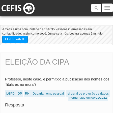
Toggle
navigatio
A Cefis é uma comunidade de 164635 Pessoas interressadas em
contabilidade, assim como você. Junte-se a nós. Levará apenas 1 minuto:
FAZER PARTE
ELEIÇÃO DA CIPA
Professor, neste caso, é permitido a publicação dos nomes dos
Titulares no mural?
LGPD
DP
RH
Departamento pessoal
lei geral de proteção de dados
Perguntado em 05/01/2022
Resposta