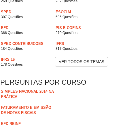
269 Questões
207 Questões
SPED
ESOCIAL
307 Questões
695 Questões
EFD
PIS E COFINS
366 Questões
270 Questões
SPED CONTRIBUICOES
IFRS
184 Questões
317 Questões
IFRS 16
VER TODOS OS TEMAS
178 Questões
PERGUNTAS POR CURSO
SIMPLES NACIONAL 2014 NA
PRÁTICA
FATURAMENTO E EMISSÃO
DE NOTAS FISCAIS
EFD REINF