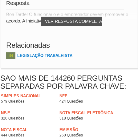
Resposta
Boa Tarde! O funcionário e o empregador devem promover o
acordo. A Iniciativa pode ser de ambos.
VER RESPOSTA COMPLETA
Relacionadas
34
LEGISLAÇÃO TRABALHISTA
SAO MAIS DE 144260 PERGUNTAS
SEPARADAS POR PALAVRA CHAVE:
SIMPLES NACIONAL
NFE
579 Questões
424 Questões
NF-E
NOTA FISCAL ELETRÔNICA
320 Questões
318 Questões
NOTA FISCAL
EMISSÃO
444 Questões
260 Questões