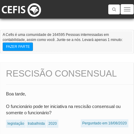
Toggle
navigatio
A Cefis é uma comunidade de 164595 Pessoas interressadas em
contabilidade, assim como você. Junte-se a nós. Levará apenas 1 minuto:
FAZER PARTE
RESCISÃO CONSENSUAL
Boa tarde,
O funcionário pode ter iniciativa na rescisão consensual ou
somente o funcionário?
Perguntado em 18/08/2020
legislação
trabalhista
2020