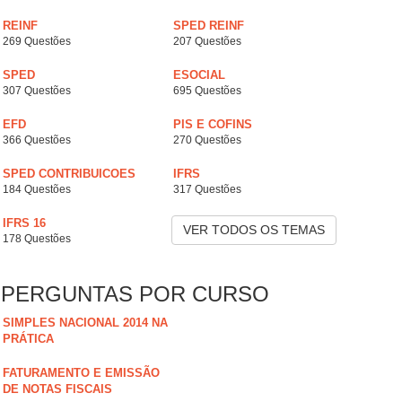
REINF
SPED REINF
269 Questões
207 Questões
SPED
ESOCIAL
307 Questões
695 Questões
EFD
PIS E COFINS
366 Questões
270 Questões
SPED CONTRIBUICOES
IFRS
184 Questões
317 Questões
IFRS 16
VER TODOS OS TEMAS
178 Questões
PERGUNTAS POR CURSO
SIMPLES NACIONAL 2014 NA
PRÁTICA
FATURAMENTO E EMISSÃO
DE NOTAS FISCAIS