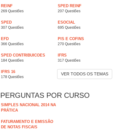
REINF
SPED REINF
269 Questões
207 Questões
SPED
ESOCIAL
307 Questões
695 Questões
EFD
PIS E COFINS
366 Questões
270 Questões
SPED CONTRIBUICOES
IFRS
184 Questões
317 Questões
IFRS 16
VER TODOS OS TEMAS
178 Questões
PERGUNTAS POR CURSO
SIMPLES NACIONAL 2014 NA
PRÁTICA
FATURAMENTO E EMISSÃO
DE NOTAS FISCAIS