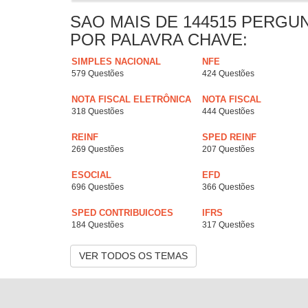
SAO MAIS DE 144515 PERGU
POR PALAVRA CHAVE:
SIMPLES NACIONAL
NFE
579 Questões
424 Questões
NOTA FISCAL ELETRÔNICA
NOTA FISCAL
318 Questões
444 Questões
REINF
SPED REINF
269 Questões
207 Questões
ESOCIAL
EFD
696 Questões
366 Questões
SPED CONTRIBUICOES
IFRS
184 Questões
317 Questões
VER TODOS OS TEMAS