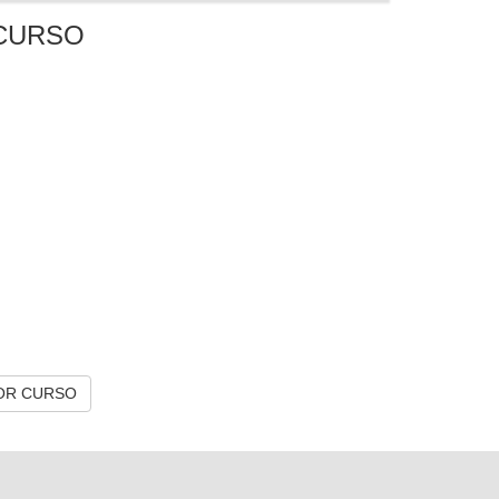
CURSO
OR CURSO