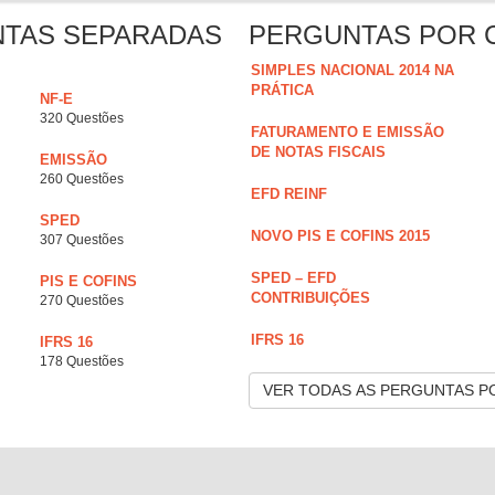
NTAS SEPARADAS
PERGUNTAS POR 
SIMPLES NACIONAL 2014 NA
PRÁTICA
NF-E
320 Questões
FATURAMENTO E EMISSÃO
DE NOTAS FISCAIS
EMISSÃO
260 Questões
EFD REINF
SPED
NOVO PIS E COFINS 2015
307 Questões
SPED – EFD
PIS E COFINS
CONTRIBUIÇÕES
270 Questões
IFRS 16
IFRS 16
178 Questões
VER TODAS AS PERGUNTAS P