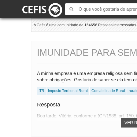
A Cefis é uma comunidade de 164656 Pessoas interressadas e
IMUNIDADE PARA SEM
A minha empresa é uma empresa religiosa sem fin
sobre obrigações. Gostaria de saber se ela tem o
ITR
Imposto Territorial Rural
Contabilidade Rural
rurai
Resposta
Boa tarde, Vitória, conforme a (CF/1988, art. 150, inc
VER 