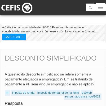
Toggle
navigatio
A Cefis é uma comunidade de 164610 Pessoas interressadas em
contabilidade, assim como você. Junte-se a nós. Levará apenas 1 minuto:
FAZER PARTE
DESCONTO SIMPLIFICADO
A questão do desconto simplificado se refere somente a
pagamento efetuados a empregados? Em se tratando de
pagamento a PF sem vinculo empregatício não se aplica?
irrf
imposto de renda
imposto de renda retido na fonte
dctfweb
Perguntado em 27/06/2023
Resposta