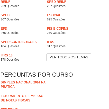
REINF
SPED REINF
269 Questões
207 Questões
SPED
ESOCIAL
307 Questões
695 Questões
EFD
PIS E COFINS
366 Questões
270 Questões
SPED CONTRIBUICOES
IFRS
184 Questões
317 Questões
IFRS 16
VER TODOS OS TEMAS
178 Questões
PERGUNTAS POR CURSO
SIMPLES NACIONAL 2014 NA
PRÁTICA
FATURAMENTO E EMISSÃO
DE NOTAS FISCAIS