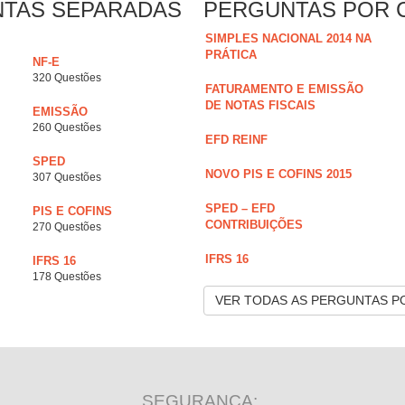
NTAS SEPARADAS
PERGUNTAS POR 
SIMPLES NACIONAL 2014 NA
PRÁTICA
NF-E
320 Questões
FATURAMENTO E EMISSÃO
DE NOTAS FISCAIS
EMISSÃO
260 Questões
EFD REINF
SPED
NOVO PIS E COFINS 2015
307 Questões
SPED – EFD
PIS E COFINS
CONTRIBUIÇÕES
270 Questões
IFRS 16
IFRS 16
178 Questões
VER TODAS AS PERGUNTAS P
SEGURANÇA: