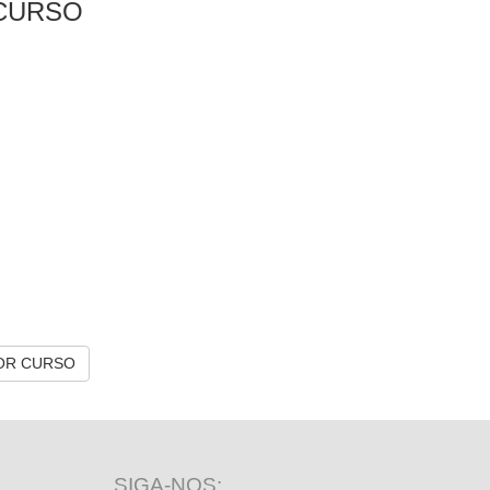
CURSO
OR CURSO
SIGA-NOS: