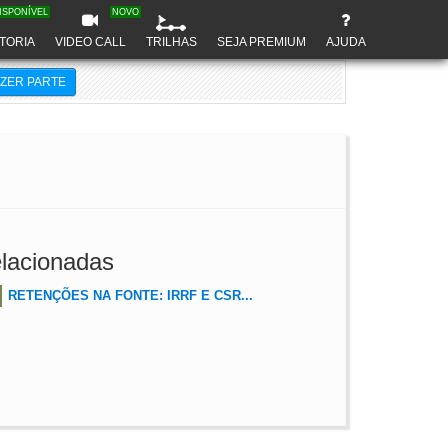
ISPONÍVEL
NOVO
TORIA
VIDEO CALL
TRILHAS
SEJA PREMIUM
AJUDA
AZER PARTE
lacionadas
RETENÇÕES NA FONTE: IRRF E CSR...