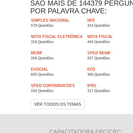
SAO MAIS DE 144379 PERGU
POR PALAVRA CHAVE:
SIMPLES NACIONAL
NFE
579 Questões
424 Questões
NOTA FISCAL ELETRÔNICA
NOTA FISCAL
318 Questões
444 Questões
REINF
SPED REINF
269 Questões
207 Questões
ESOCIAL
EFD
695 Questões
366 Questões
SPED CONTRIBUICOES
IFRS
184 Questões
317 Questões
VER TODOS OS TEMAS
CAPACITADORA EPC/CRC: