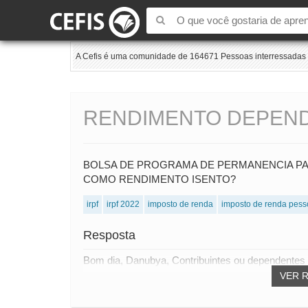
A Cefis é uma comunidade de 164671 Pessoas interressadas e
RENDIMENTO DEPEND
BOLSA DE PROGRAMA DE PERMANENCIA PA
COMO RENDIMENTO ISENTO?
irpf
irpf 2022
imposto de renda
imposto de renda pesso
Resposta
Bom dia, Danubya, Contribuintes ou dependentes
VER 