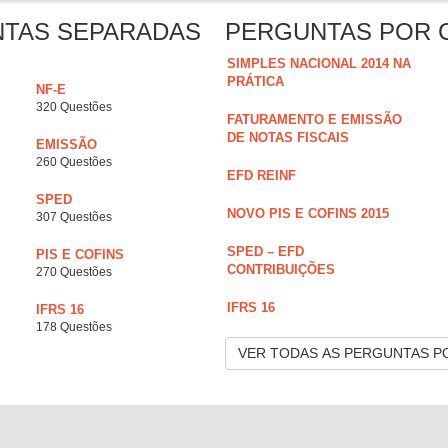
NTAS SEPARADAS
PERGUNTAS POR 
SIMPLES NACIONAL 2014 NA
PRÁTICA
NF-E
320 Questões
FATURAMENTO E EMISSÃO
DE NOTAS FISCAIS
EMISSÃO
260 Questões
EFD REINF
SPED
NOVO PIS E COFINS 2015
307 Questões
SPED – EFD
PIS E COFINS
CONTRIBUIÇÕES
270 Questões
IFRS 16
IFRS 16
178 Questões
VER TODAS AS PERGUNTAS P