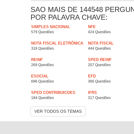
SAO MAIS DE 144548 PERGU
POR PALAVRA CHAVE:
SIMPLES NACIONAL
NFE
579 Questões
424 Questões
NOTA FISCAL ELETRÔNICA
NOTA FISCAL
318 Questões
444 Questões
REINF
SPED REINF
269 Questões
207 Questões
ESOCIAL
EFD
696 Questões
366 Questões
SPED CONTRIBUICOES
IFRS
184 Questões
317 Questões
VER TODOS OS TEMAS