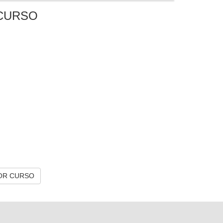
CURSO
OR CURSO