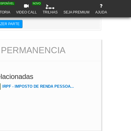
ISPONÍVEL
NOVO
TORIA
VIDEO CALL
TRILHAS
SEJA PREMIUM
AJUDA
AZER PARTE
 PERMANENCIA
lacionadas
IRPF - IMPOSTO DE RENDA PESSOA...