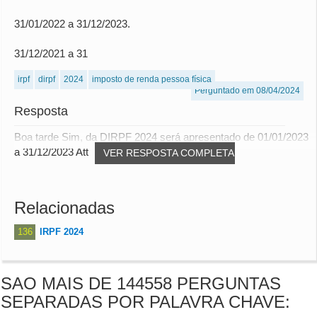
31/01/2022 a 31/12/2023.
31/12/2021 a 31
irpf
dirpf
2024
imposto de renda pessoa física
Perguntado em 08/04/2024
Resposta
Boa tarde Sim, da DIRPF 2024 será apresentado de 01/01/2023
a 31/12/2023 Att
VER RESPOSTA COMPLETA
Relacionadas
136
IRPF 2024
SAO MAIS DE 144558 PERGUNTAS
SEPARADAS POR PALAVRA CHAVE: