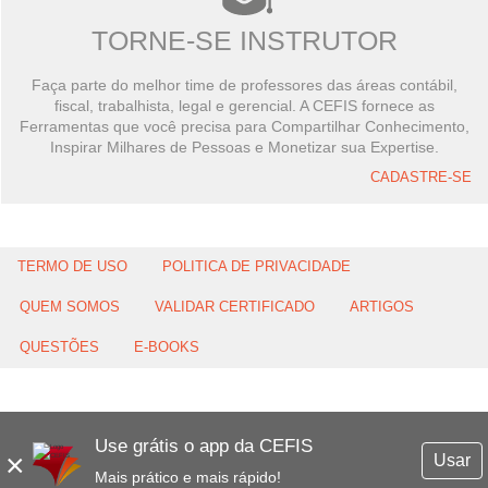
TORNE-SE INSTRUTOR
Faça parte do melhor time de professores das áreas contábil,
fiscal, trabalhista, legal e gerencial. A CEFIS fornece as
Ferramentas que você precisa para Compartilhar Conhecimento,
Inspirar Milhares de Pessoas e Monetizar sua Expertise.
CADASTRE-SE
TERMO DE USO
POLITICA DE PRIVACIDADE
QUEM SOMOS
VALIDAR CERTIFICADO
ARTIGOS
QUESTÕES
E-BOOKS
Use grátis o app da CEFIS
×
Usar
Mais prático e mais rápido!