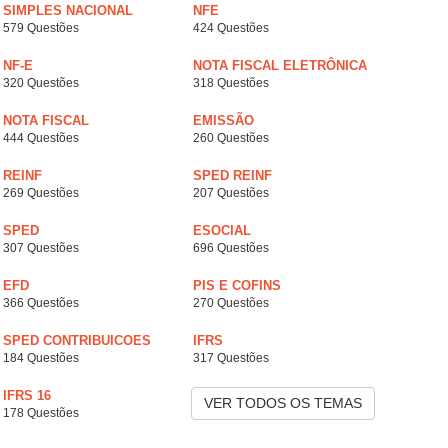
SIMPLES NACIONAL
NFE
579 Questões
424 Questões
NF-E
NOTA FISCAL ELETRÔNICA
320 Questões
318 Questões
NOTA FISCAL
EMISSÃO
444 Questões
260 Questões
REINF
SPED REINF
269 Questões
207 Questões
SPED
ESOCIAL
307 Questões
696 Questões
EFD
PIS E COFINS
366 Questões
270 Questões
SPED CONTRIBUICOES
IFRS
184 Questões
317 Questões
IFRS 16
VER TODOS OS TEMAS
178 Questões