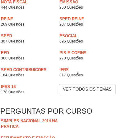
NOTA FISCAL
EMISSÃO
444 Questões
260 Questões
REINF
SPED REINF
269 Questões
207 Questões
SPED
ESOCIAL
307 Questões
696 Questões
EFD
PIS E COFINS
366 Questões
270 Questões
SPED CONTRIBUICOES
IFRS
184 Questões
317 Questões
IFRS 16
VER TODOS OS TEMAS
178 Questões
PERGUNTAS POR CURSO
SIMPLES NACIONAL 2014 NA
PRÁTICA