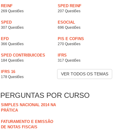
REINF
SPED REINF
269 Questões
207 Questões
SPED
ESOCIAL
307 Questões
696 Questões
EFD
PIS E COFINS
366 Questões
270 Questões
SPED CONTRIBUICOES
IFRS
184 Questões
317 Questões
IFRS 16
VER TODOS OS TEMAS
178 Questões
PERGUNTAS POR CURSO
SIMPLES NACIONAL 2014 NA
PRÁTICA
FATURAMENTO E EMISSÃO
DE NOTAS FISCAIS