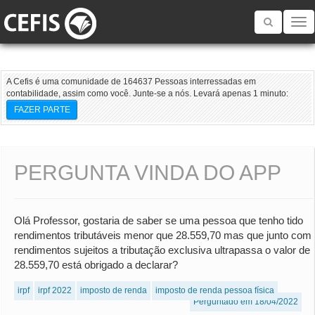
Toggle
navigatio
A Cefis é uma comunidade de 164637 Pessoas interressadas em
contabilidade, assim como você. Junte-se a nós. Levará apenas 1 minuto:
FAZER PARTE
PERGUNTA VINDA DO APP
Olá Professor, gostaria de saber se uma pessoa que tenho tido
rendimentos tributáveis menor que 28.559,70 mas que junto com
rendimentos sujeitos a tributação exclusiva ultrapassa o valor de
28.559,70 está obrigado a declarar?
irpf
irpf 2022
imposto de renda
imposto de renda pessoa física
Perguntado em 18/04/2022