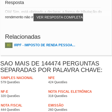
Resposta
Olá! Sim, está obrigado a declarar, a forma de tributação do
rendimento não importa, o fato é que o...
VER RESPOSTA COMPLETA
Relacionadas
83
IRPF - IMPOSTO DE RENDA PESSOA...
SAO MAIS DE 144474 PERGUNTAS
SEPARADAS POR PALAVRA CHAVE:
SIMPLES NACIONAL
NFE
579 Questões
424 Questões
NF-E
NOTA FISCAL ELETRÔNICA
320 Questões
318 Questões
NOTA FISCAL
EMISSÃO
444 Questões
260 Questões