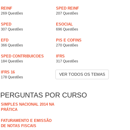
REINF
SPED REINF
269 Questões
207 Questões
SPED
ESOCIAL
307 Questões
696 Questões
EFD
PIS E COFINS
366 Questões
270 Questões
SPED CONTRIBUICOES
IFRS
184 Questões
317 Questões
IFRS 16
VER TODOS OS TEMAS
178 Questões
PERGUNTAS POR CURSO
SIMPLES NACIONAL 2014 NA
PRÁTICA
FATURAMENTO E EMISSÃO
DE NOTAS FISCAIS