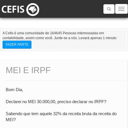
Toggle
navigatio
A Cefis é uma comunidade de 164645 Pessoas interressadas em
contabilidade, assim como você. Junte-se a nós. Levará apenas 1 minuto:
FAZER PARTE
MEI E IRPF
Bom Dia,
Declarei no MEI 30.000,00, preciso declarar no IRPF?
Sabendo que tem aquele 32% da receita bruta da receita do
MEI?