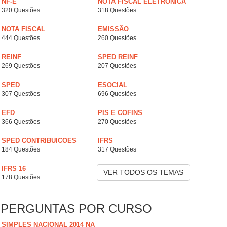
NF-E
NOTA FISCAL ELETRÔNICA
320 Questões
318 Questões
NOTA FISCAL
EMISSÃO
444 Questões
260 Questões
REINF
SPED REINF
269 Questões
207 Questões
SPED
ESOCIAL
307 Questões
696 Questões
EFD
PIS E COFINS
366 Questões
270 Questões
SPED CONTRIBUICOES
IFRS
184 Questões
317 Questões
IFRS 16
VER TODOS OS TEMAS
178 Questões
PERGUNTAS POR CURSO
SIMPLES NACIONAL 2014 NA