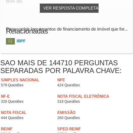
Bom dia.
VER RESPOSTA COMPLETA
Para corrigir lançamentos de financiamento de imóvel que for...
Relacionadas
51
IRPF
SAO MAIS DE 144710 PERGUNTAS
SEPARADAS POR PALAVRA CHAVE:
SIMPLES NACIONAL
NFE
579 Questões
424 Questões
NF-E
NOTA FISCAL ELETRÔNICA
320 Questões
318 Questões
NOTA FISCAL
EMISSÃO
444 Questões
260 Questões
REINF
SPED REINF