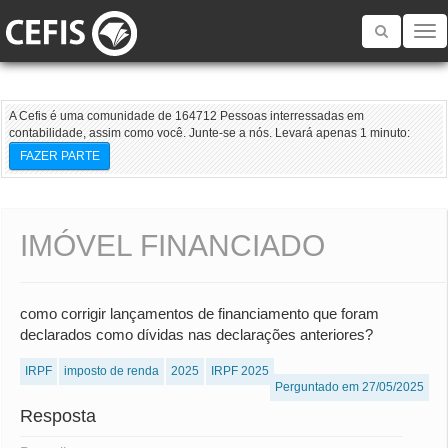
Toggle
navigatio
A Cefis é uma comunidade de 164712 Pessoas interressadas em
contabilidade, assim como você. Junte-se a nós. Levará apenas 1 minuto:
FAZER PARTE
IMÓVEL FINANCIADO
como corrigir lançamentos de financiamento que foram
declarados como dívidas nas declarações anteriores?
IRPF
imposto de renda
2025
IRPF 2025
Perguntado em 27/05/2025
Resposta