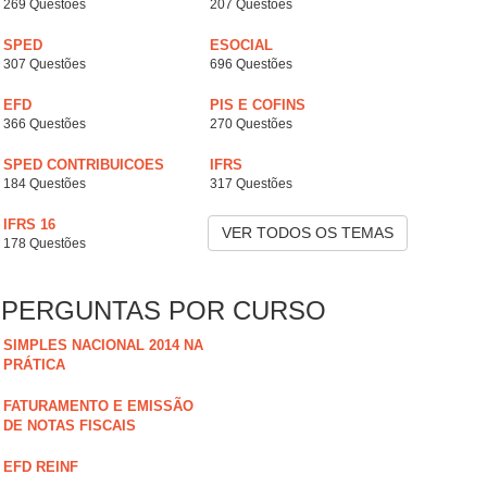
269 Questões
207 Questões
SPED
ESOCIAL
307 Questões
696 Questões
EFD
PIS E COFINS
366 Questões
270 Questões
SPED CONTRIBUICOES
IFRS
184 Questões
317 Questões
IFRS 16
VER TODOS OS TEMAS
178 Questões
PERGUNTAS POR CURSO
SIMPLES NACIONAL 2014 NA
PRÁTICA
FATURAMENTO E EMISSÃO
DE NOTAS FISCAIS
EFD REINF