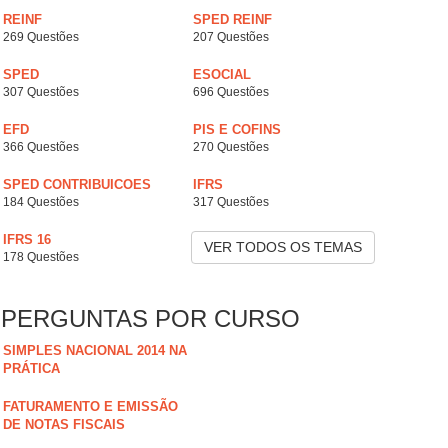
REINF
SPED REINF
269 Questões
207 Questões
SPED
ESOCIAL
307 Questões
696 Questões
EFD
PIS E COFINS
366 Questões
270 Questões
SPED CONTRIBUICOES
IFRS
184 Questões
317 Questões
IFRS 16
VER TODOS OS TEMAS
178 Questões
PERGUNTAS POR CURSO
SIMPLES NACIONAL 2014 NA
PRÁTICA
FATURAMENTO E EMISSÃO
DE NOTAS FISCAIS