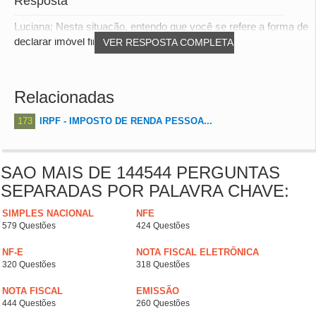
Resposta
Luciana; Nesta situação, entendo que você se refere a forma de
declarar imóvel financiado. Sendo a...
VER RESPOSTA COMPLETA
Relacionadas
173
IRPF - IMPOSTO DE RENDA PESSOA...
SAO MAIS DE 144544 PERGUNTAS
SEPARADAS POR PALAVRA CHAVE:
SIMPLES NACIONAL
NFE
579 Questões
424 Questões
NF-E
NOTA FISCAL ELETRÔNICA
320 Questões
318 Questões
NOTA FISCAL
EMISSÃO
444 Questões
260 Questões