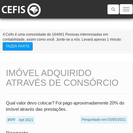
Toggle
navigatio
A Cefis é uma comunidade de 164661 Pessoas interressadas em
contabilidade, assim como você. Junte-se a nós. Levará apenas 1 minuto:
FAZER PARTE
IMÓVEL ADQUIRIDO
ATRAVÉS DE CONSÓRCIO
Qual valor devo colocar? Foi pago aproximadamente 20% do
imóvel através das prestações.
Perguntado em 03/05/2021
IRPF
irpf 2021