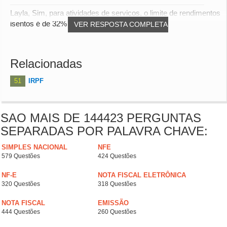
Layla, Sim, para atividades de serviços, o limite de rendimentos
isentos é de 32% sobre o faturamen...
VER RESPOSTA COMPLETA
Relacionadas
51
IRPF
SAO MAIS DE 144423 PERGUNTAS
SEPARADAS POR PALAVRA CHAVE:
SIMPLES NACIONAL
NFE
579 Questões
424 Questões
NF-E
NOTA FISCAL ELETRÔNICA
320 Questões
318 Questões
NOTA FISCAL
EMISSÃO
444 Questões
260 Questões