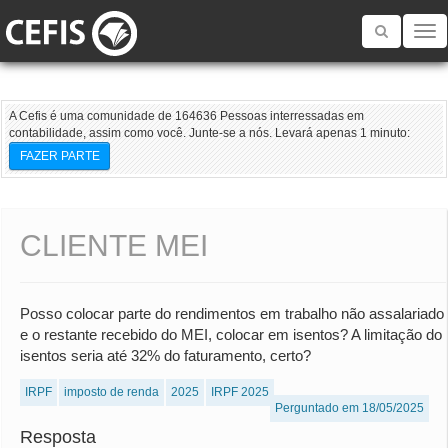
Toggle
navigatio
A Cefis é uma comunidade de 164636 Pessoas interressadas em
contabilidade, assim como você. Junte-se a nós. Levará apenas 1 minuto:
FAZER PARTE
CLIENTE MEI
Posso colocar parte do rendimentos em trabalho não assalariado
e o restante recebido do MEI, colocar em isentos? A limitação do
isentos seria até 32% do faturamento, certo?
IRPF
imposto de renda
2025
IRPF 2025
Perguntado em 18/05/2025
Resposta