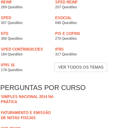
REINF
SPED REINF
269 Questões
207 Questões
SPED
ESOCIAL
307 Questões
696 Questões
EFD
PIS E COFINS
366 Questões
270 Questões
SPED CONTRIBUICOES
IFRS
184 Questões
317 Questões
IFRS 16
VER TODOS OS TEMAS
178 Questões
PERGUNTAS POR CURSO
SIMPLES NACIONAL 2014 NA
PRÁTICA
FATURAMENTO E EMISSÃO
DE NOTAS FISCAIS