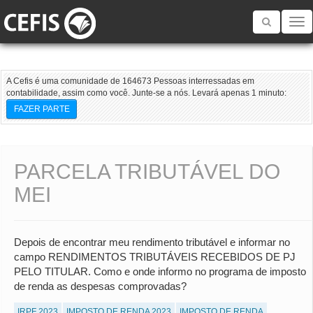
Toggle
navigatio
A Cefis é uma comunidade de 164673 Pessoas interressadas em
contabilidade, assim como você. Junte-se a nós. Levará apenas 1 minuto:
FAZER PARTE
PARCELA TRIBUTÁVEL DO
MEI
Depois de encontrar meu rendimento tributável e informar no
campo RENDIMENTOS TRIBUTÁVEIS RECEBIDOS DE PJ
PELO TITULAR. Como e onde informo no programa de imposto
de renda as despesas comprovadas?
IRPF 2023
IMPOSTO DE RENDA 2023
IMPOSTO DE RENDA