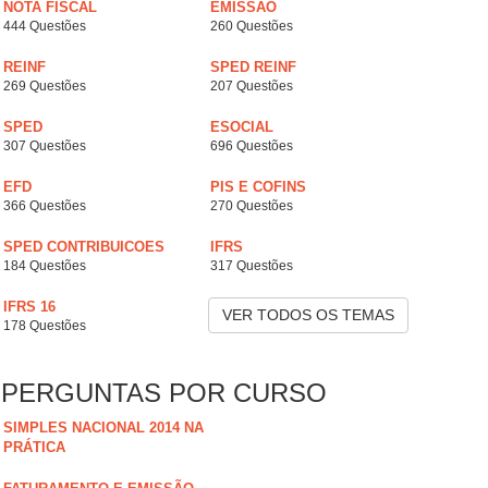
NOTA FISCAL
EMISSÃO
444 Questões
260 Questões
REINF
SPED REINF
269 Questões
207 Questões
SPED
ESOCIAL
307 Questões
696 Questões
EFD
PIS E COFINS
366 Questões
270 Questões
SPED CONTRIBUICOES
IFRS
184 Questões
317 Questões
IFRS 16
VER TODOS OS TEMAS
178 Questões
PERGUNTAS POR CURSO
SIMPLES NACIONAL 2014 NA
PRÁTICA