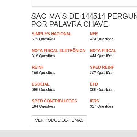
SAO MAIS DE 144514 PERGU
POR PALAVRA CHAVE:
SIMPLES NACIONAL
NFE
579 Questões
424 Questões
NOTA FISCAL ELETRÔNICA
NOTA FISCAL
318 Questões
444 Questões
REINF
SPED REINF
269 Questões
207 Questões
ESOCIAL
EFD
696 Questões
366 Questões
SPED CONTRIBUICOES
IFRS
184 Questões
317 Questões
VER TODOS OS TEMAS