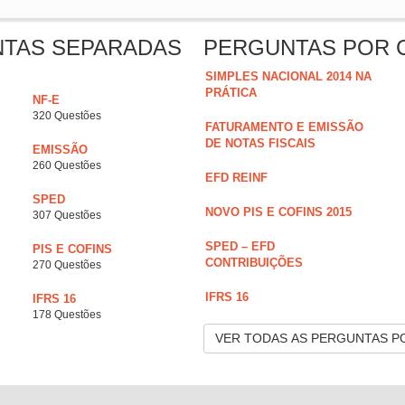
NTAS SEPARADAS
PERGUNTAS POR 
SIMPLES NACIONAL 2014 NA
PRÁTICA
NF-E
320 Questões
FATURAMENTO E EMISSÃO
DE NOTAS FISCAIS
EMISSÃO
260 Questões
EFD REINF
SPED
NOVO PIS E COFINS 2015
307 Questões
SPED – EFD
PIS E COFINS
CONTRIBUIÇÕES
270 Questões
IFRS 16
IFRS 16
178 Questões
VER TODAS AS PERGUNTAS P