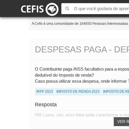
A Cefis é uma comunidade de 164650 Pessoas interressadas e
DESPESAS PAGA - D
O Contribuinte paga INSS facultativo para a es
dedutível do Imposto de renda?
Caso possa utilizar essa despesa, onde informar 
IRPF 2023
IMPOSTO DE RENDA 2023
IMPOSTO DE R
Resposta
Olá Luana, sim, esse fator pode caracterizar a es
VER 