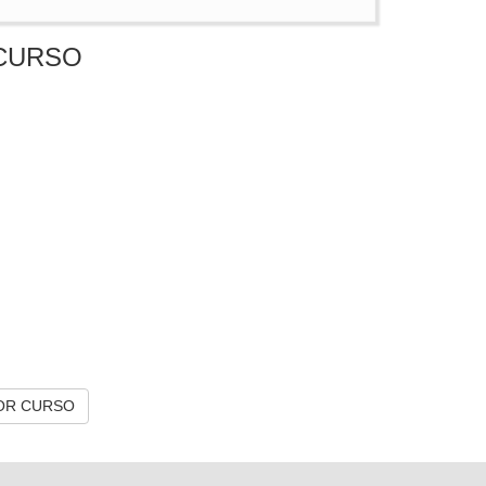
CURSO
OR CURSO