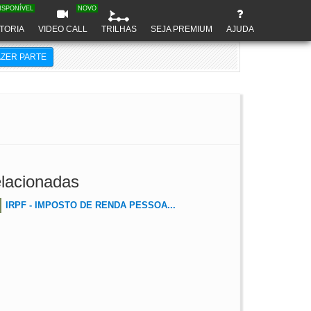
ISPONÍVEL
NOVO
TORIA
VIDEO CALL
TRILHAS
SEJA PREMIUM
AJUDA
AZER PARTE
lacionadas
IRPF - IMPOSTO DE RENDA PESSOA...