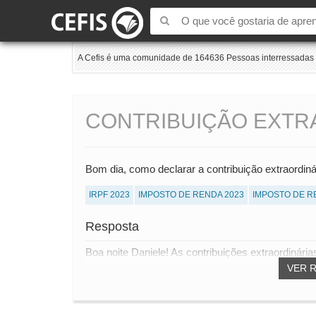
A Cefis é uma comunidade de 164636 Pessoas interressadas e
CONTRIBUIÇÃO EXTR
Bom dia, como declarar a contribuição extraordinár
IRPF 2023
IMPOSTO DE RENDA 2023
IMPOSTO DE R
Resposta
Boa noite Daniele! As contribuições extraordinári
VER 