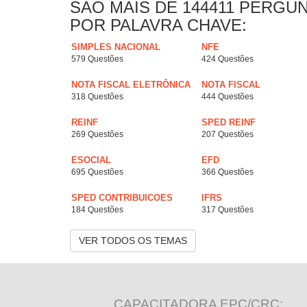
SAO MAIS DE 144411 PERGU
POR PALAVRA CHAVE:
SIMPLES NACIONAL
NFE
579 Questões
424 Questões
NOTA FISCAL ELETRÔNICA
NOTA FISCAL
318 Questões
444 Questões
REINF
SPED REINF
269 Questões
207 Questões
ESOCIAL
EFD
695 Questões
366 Questões
SPED CONTRIBUICOES
IFRS
184 Questões
317 Questões
VER TODOS OS TEMAS
CAPACITADORA EPC/CRC: