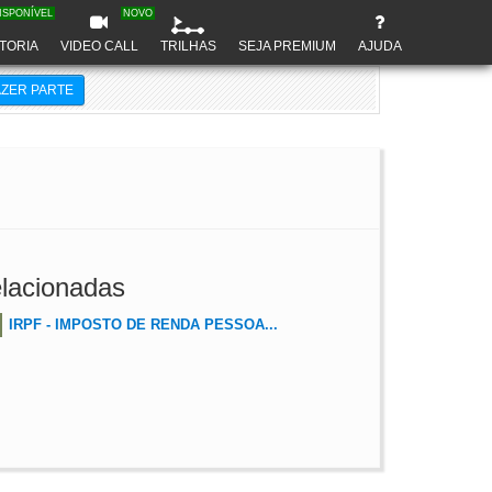
ISPONÍVEL
NOVO
TORIA
VIDEO CALL
TRILHAS
SEJA PREMIUM
AJUDA
AZER PARTE
lacionadas
IRPF - IMPOSTO DE RENDA PESSOA...