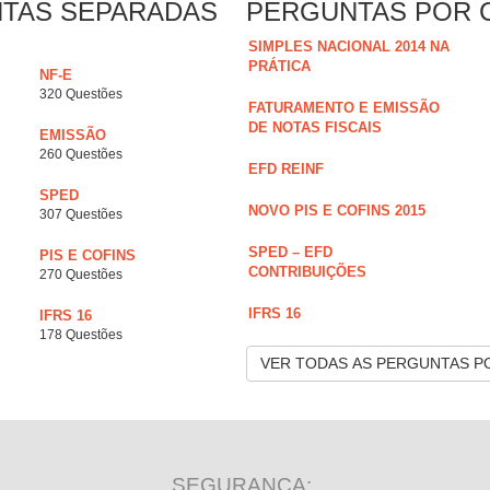
NTAS SEPARADAS
PERGUNTAS POR 
SIMPLES NACIONAL 2014 NA
PRÁTICA
NF-E
320 Questões
FATURAMENTO E EMISSÃO
DE NOTAS FISCAIS
EMISSÃO
260 Questões
EFD REINF
SPED
NOVO PIS E COFINS 2015
307 Questões
SPED – EFD
PIS E COFINS
CONTRIBUIÇÕES
270 Questões
IFRS 16
IFRS 16
178 Questões
VER TODAS AS PERGUNTAS P
SEGURANÇA: