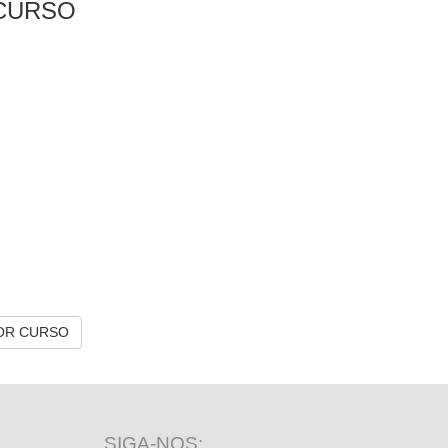
CURSO
OR CURSO
SIGA-NOS: