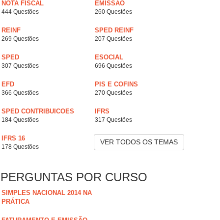
NOTA FISCAL
EMISSÃO
444 Questões
260 Questões
REINF
SPED REINF
269 Questões
207 Questões
SPED
ESOCIAL
307 Questões
696 Questões
EFD
PIS E COFINS
366 Questões
270 Questões
SPED CONTRIBUICOES
IFRS
184 Questões
317 Questões
IFRS 16
VER TODOS OS TEMAS
178 Questões
PERGUNTAS POR CURSO
SIMPLES NACIONAL 2014 NA
PRÁTICA