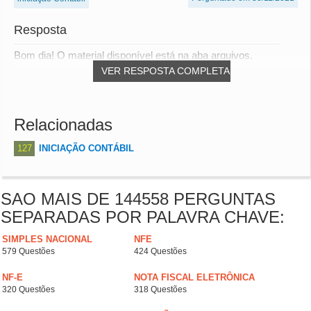
Resposta
Bom dia! O material disponível está na aba arquivos.
VER RESPOSTA COMPLETA
Relacionadas
127
INICIAÇÃO CONTÁBIL
SAO MAIS DE 144558 PERGUNTAS
SEPARADAS POR PALAVRA CHAVE:
SIMPLES NACIONAL
NFE
579 Questões
424 Questões
NF-E
NOTA FISCAL ELETRÔNICA
320 Questões
318 Questões