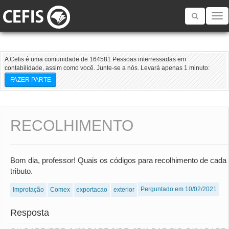
Toggle
navigatio
A Cefis é uma comunidade de 164581 Pessoas interressadas em
contabilidade, assim como você. Junte-se a nós. Levará apenas 1 minuto:
FAZER PARTE
RECOLHIMENTO
Bom dia, professor! Quais os códigos para recolhimento de cada
tributo.
Perguntado em 10/02/2021
Improtação
Comex
exportacao
exterior
Resposta