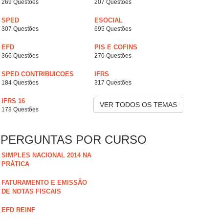
269 Questões
207 Questões
SPED
ESOCIAL
307 Questões
695 Questões
EFD
PIS E COFINS
366 Questões
270 Questões
SPED CONTRIBUICOES
IFRS
184 Questões
317 Questões
IFRS 16
VER TODOS OS TEMAS
178 Questões
PERGUNTAS POR CURSO
SIMPLES NACIONAL 2014 NA
PRÁTICA
FATURAMENTO E EMISSÃO
DE NOTAS FISCAIS
EFD REINF