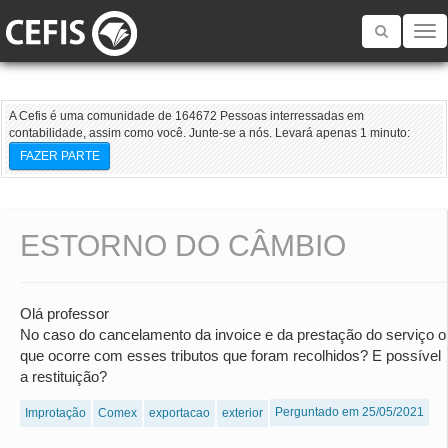
Toggle
navigatio
A Cefis é uma comunidade de 164672 Pessoas interressadas em
contabilidade, assim como você. Junte-se a nós. Levará apenas 1 minuto:
FAZER PARTE
ESTORNO DO CÂMBIO
Olá professor
No caso do cancelamento da invoice e da prestação do serviço o
que ocorre com esses tributos que foram recolhidos? E possível
a restituição?
Perguntado em 25/05/2021
Improtação
Comex
exportacao
exterior