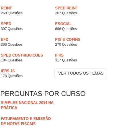
REINF
SPED REINF
269 Questões
207 Questões
SPED
ESOCIAL
307 Questões
696 Questões
EFD
PIS E COFINS
366 Questões
270 Questões
SPED CONTRIBUICOES
IFRS
184 Questões
317 Questões
IFRS 16
VER TODOS OS TEMAS
178 Questões
PERGUNTAS POR CURSO
SIMPLES NACIONAL 2014 NA
PRÁTICA
FATURAMENTO E EMISSÃO
DE NOTAS FISCAIS