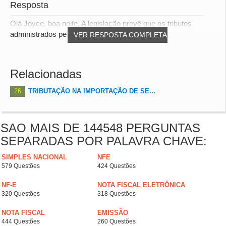
Resposta
Olá Joyce, boa noite, A legislação prevê que os tributos
administrados pela Receita Federal, recolh...
VER RESPOSTA COMPLETA
Relacionadas
26
TRIBUTAÇÃO NA IMPORTAÇÃO DE SE...
SAO MAIS DE 144548 PERGUNTAS
SEPARADAS POR PALAVRA CHAVE:
SIMPLES NACIONAL
NFE
579 Questões
424 Questões
NF-E
NOTA FISCAL ELETRÔNICA
320 Questões
318 Questões
NOTA FISCAL
EMISSÃO
444 Questões
260 Questões