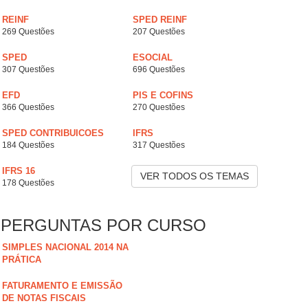
REINF
SPED REINF
269 Questões
207 Questões
SPED
ESOCIAL
307 Questões
696 Questões
EFD
PIS E COFINS
366 Questões
270 Questões
SPED CONTRIBUICOES
IFRS
184 Questões
317 Questões
IFRS 16
VER TODOS OS TEMAS
178 Questões
PERGUNTAS POR CURSO
SIMPLES NACIONAL 2014 NA
PRÁTICA
FATURAMENTO E EMISSÃO
DE NOTAS FISCAIS