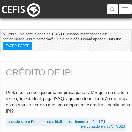
Toggle
navigatio
A Cefis é uma comunidade de 164688 Pessoas interressadas em
contabilidade, assim como você. Junte-se a nós. Levará apenas 1 minuto:
FAZER PARTE
CRÉDITO DE IPI.
Professor, eu sei que uma empresa paga ICMS quando ela tem
inscrição estadual, paga ISSQN quando tem inscrição municipal,
como vou ter certeza que uma empresa se credita e debita sobre
IPI?
Imposto sobre Produtos Industrializados
imposto
IPI
I P I
Perguntado em 17/04/2023