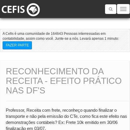
Toggle
navigatio
A Cefis é uma comunidade de 164643 Pessoas interressadas em
contabilidade, assim como você. Junte-se a nós. Levará apenas 1 minuto:
FAZER PARTE
RECONHECIMENTO DA
RECEITA - EFEITO PRÁTICO
NAS DF'S
Professor, Receita com frete, reconheço quando finalizar o
transporte e não pela emissão do CTe, como fica este efeito nas
demonstrações contábeis? Ex: Frete 10k emitido em 30/06
finalização em 03/07.