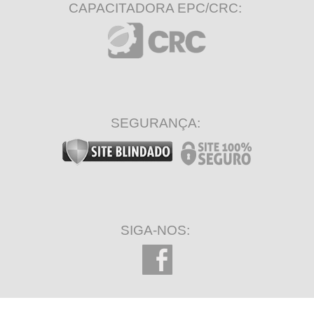
CAPACITADORA EPC/CRC:
SEGURANÇA:
SIGA-NOS: