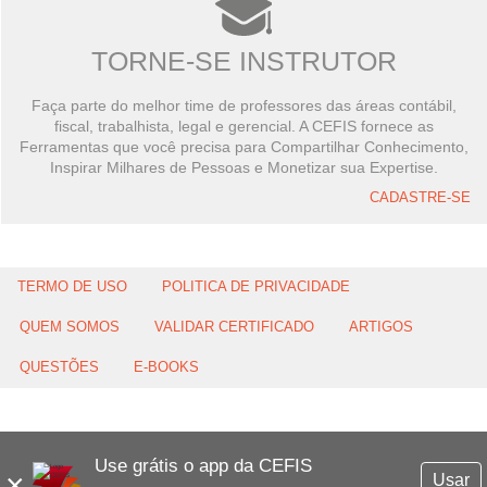
TORNE-SE INSTRUTOR
Faça parte do melhor time de professores das áreas contábil,
fiscal, trabalhista, legal e gerencial. A CEFIS fornece as
Ferramentas que você precisa para Compartilhar Conhecimento,
Inspirar Milhares de Pessoas e Monetizar sua Expertise.
CADASTRE-SE
TERMO DE USO
POLITICA DE PRIVACIDADE
QUEM SOMOS
VALIDAR CERTIFICADO
ARTIGOS
QUESTÕES
E-BOOKS
Use grátis o app da CEFIS
×
Usar