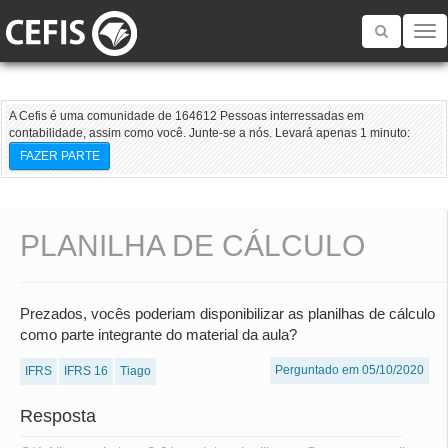
Toggle
navigatio
A Cefis é uma comunidade de 164612 Pessoas interressadas em
contabilidade, assim como você. Junte-se a nós. Levará apenas 1 minuto:
FAZER PARTE
PLANILHA DE CÁLCULO
Prezados, vocês poderiam disponibilizar as planilhas de cálculo
como parte integrante do material da aula?
Perguntado em 05/10/2020
IFRS
IFRS 16
Tiago
Resposta