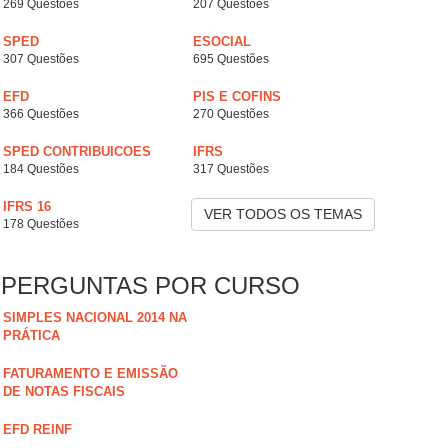
269 Questões
207 Questões
SPED
ESOCIAL
307 Questões
695 Questões
EFD
PIS E COFINS
366 Questões
270 Questões
SPED CONTRIBUICOES
IFRS
184 Questões
317 Questões
IFRS 16
VER TODOS OS TEMAS
178 Questões
PERGUNTAS POR CURSO
SIMPLES NACIONAL 2014 NA
PRÁTICA
FATURAMENTO E EMISSÃO
DE NOTAS FISCAIS
EFD REINF