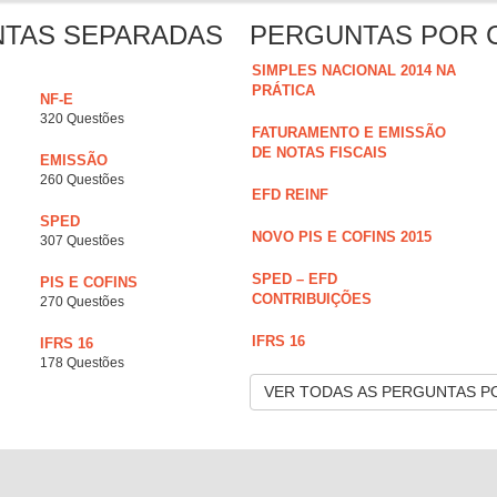
NTAS SEPARADAS
PERGUNTAS POR 
SIMPLES NACIONAL 2014 NA
PRÁTICA
NF-E
320 Questões
FATURAMENTO E EMISSÃO
DE NOTAS FISCAIS
EMISSÃO
260 Questões
EFD REINF
SPED
NOVO PIS E COFINS 2015
307 Questões
SPED – EFD
PIS E COFINS
CONTRIBUIÇÕES
270 Questões
IFRS 16
IFRS 16
178 Questões
VER TODAS AS PERGUNTAS P