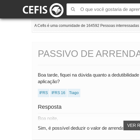
A Cefis é uma comunidade de 164592 Pessoas interressadas e
PASSIVO DE ARREND
Boa tarde, fiquei na dúvida quanto a dedutibilidad
aplicação?
IFRS
IFRS 16
Tiago
Resposta
Boa noite,
VER 
Sim, é possível deduzir o valor de arrendamento 