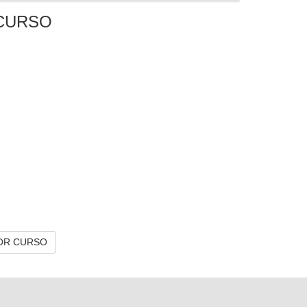
CURSO
OR CURSO