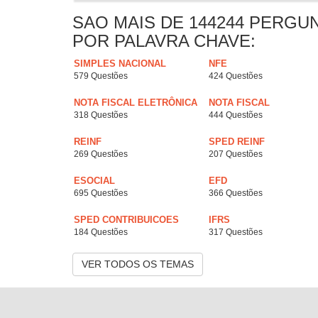
SAO MAIS DE 144244 PERGU
POR PALAVRA CHAVE:
SIMPLES NACIONAL
NFE
579 Questões
424 Questões
NOTA FISCAL ELETRÔNICA
NOTA FISCAL
318 Questões
444 Questões
REINF
SPED REINF
269 Questões
207 Questões
ESOCIAL
EFD
695 Questões
366 Questões
SPED CONTRIBUICOES
IFRS
184 Questões
317 Questões
VER TODOS OS TEMAS