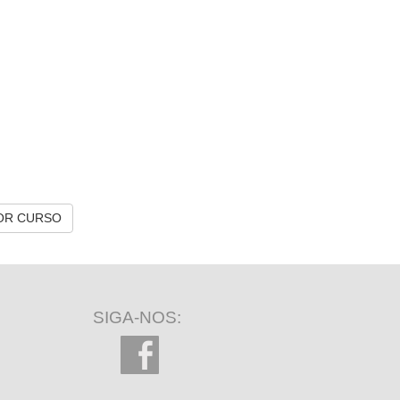
OR CURSO
SIGA-NOS: