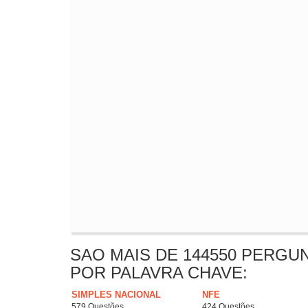
SAO MAIS DE 144550 PERGU
POR PALAVRA CHAVE:
SIMPLES NACIONAL
NFE
579 Questões
424 Questões