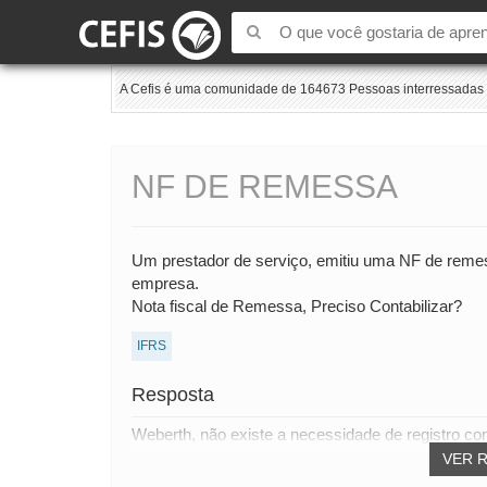
A Cefis é uma comunidade de 164673 Pessoas interressadas e
NF DE REMESSA
Um prestador de serviço, emitiu uma NF de remess
empresa.
Nota fiscal de Remessa, Preciso Contabilizar?
IFRS
Resposta
Weberth, não existe a necessidade de registro con
VER 