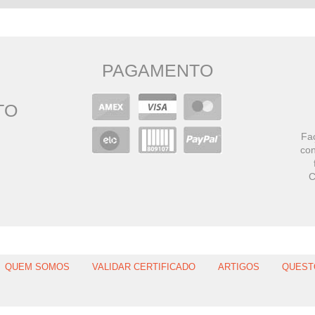
PAGAMENTO
TO
Faç
con
C
QUEM SOMOS
VALIDAR CERTIFICADO
ARTIGOS
QUEST