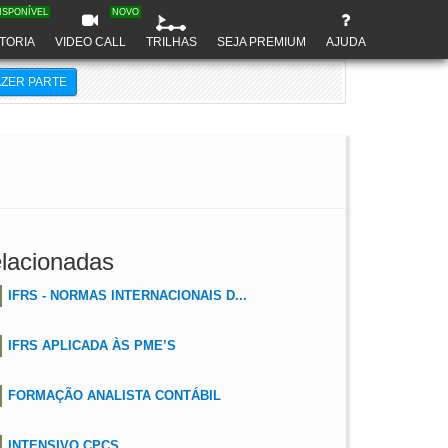
ISPONÍVEL
NOVO
TORIA
VIDEO CALL
TRILHAS
SEJA PREMIUM
AJUDA
AZER PARTE
lacionadas
IFRS - NORMAS INTERNACIONAIS D...
IFRS APLICADA ÀS PME’S
FORMAÇÃO ANALISTA CONTÁBIL
INTENSIVO CPCS