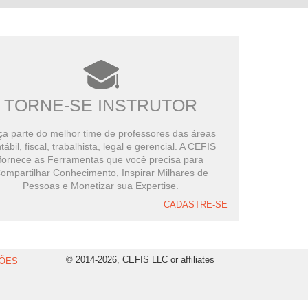
TORNE-SE INSTRUTOR
a parte do melhor time de professores das áreas
tábil, fiscal, trabalhista, legal e gerencial. A CEFIS
fornece as Ferramentas que você precisa para
ompartilhar Conhecimento, Inspirar Milhares de
Pessoas e Monetizar sua Expertise.
CADASTRE-SE
© 2014-2026, CEFIS LLC or affiliates
ÕES