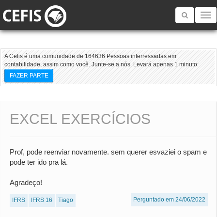
Toggle
navigatio
A Cefis é uma comunidade de 164636 Pessoas interressadas em
contabilidade, assim como você. Junte-se a nós. Levará apenas 1 minuto:
FAZER PARTE
EXCEL EXERCÍCIOS
Prof, pode reenviar novamente. sem querer esvaziei o spam e
pode ter ido pra lá.
Agradeço!
Perguntado em 24/06/2022
IFRS
IFRS 16
Tiago