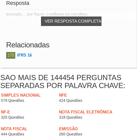
Resposta
enviado....por favor, confirme se recebeu
VER RESPOSTA COMPLETA
Relacionadas
178
IFRS 16
SAO MAIS DE 144454 PERGUNTAS
SEPARADAS POR PALAVRA CHAVE:
SIMPLES NACIONAL
NFE
579 Questões
424 Questões
NF-E
NOTA FISCAL ELETRÔNICA
320 Questões
318 Questões
NOTA FISCAL
EMISSÃO
444 Questões
260 Questões