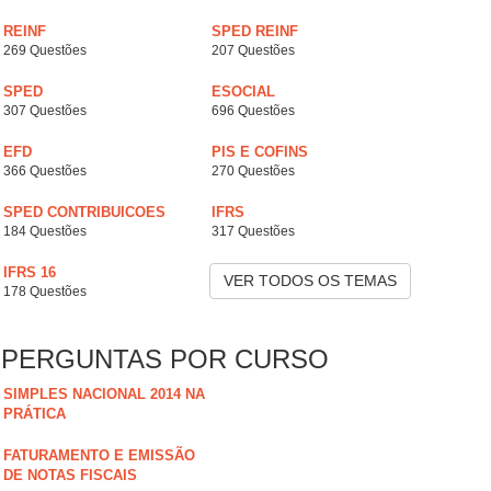
REINF
SPED REINF
269 Questões
207 Questões
SPED
ESOCIAL
307 Questões
696 Questões
EFD
PIS E COFINS
366 Questões
270 Questões
SPED CONTRIBUICOES
IFRS
184 Questões
317 Questões
IFRS 16
VER TODOS OS TEMAS
178 Questões
PERGUNTAS POR CURSO
SIMPLES NACIONAL 2014 NA
PRÁTICA
FATURAMENTO E EMISSÃO
DE NOTAS FISCAIS