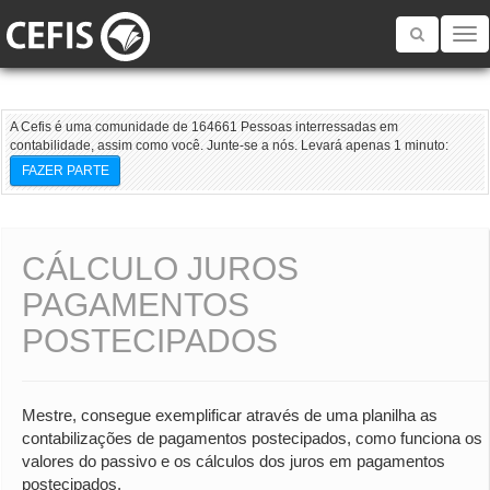
Toggle
navigatio
A Cefis é uma comunidade de 164661 Pessoas interressadas em
contabilidade, assim como você. Junte-se a nós. Levará apenas 1 minuto:
FAZER PARTE
CÁLCULO JUROS
PAGAMENTOS
POSTECIPADOS
Mestre, consegue exemplificar através de uma planilha as
contabilizações de pagamentos postecipados, como funciona os
valores do passivo e os cálculos dos juros em pagamentos
postecipados.