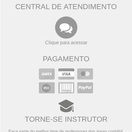
CENTRAL DE ATENDIMENTO
Clique para acessar
PAGAMENTO
TORNE-SE INSTRUTOR
Faça parte do melhor time de professores das áreas contábil,