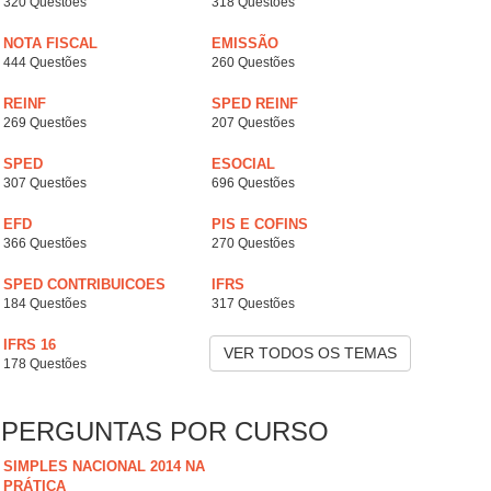
320 Questões
318 Questões
NOTA FISCAL
EMISSÃO
444 Questões
260 Questões
REINF
SPED REINF
269 Questões
207 Questões
SPED
ESOCIAL
307 Questões
696 Questões
EFD
PIS E COFINS
366 Questões
270 Questões
SPED CONTRIBUICOES
IFRS
184 Questões
317 Questões
IFRS 16
VER TODOS OS TEMAS
178 Questões
PERGUNTAS POR CURSO
SIMPLES NACIONAL 2014 NA
PRÁTICA