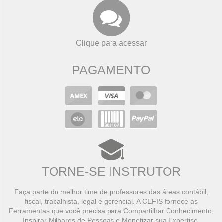
Clique para acessar
PAGAMENTO
TORNE-SE INSTRUTOR
Faça parte do melhor time de professores das áreas contábil,
fiscal, trabalhista, legal e gerencial. A CEFIS fornece as
Ferramentas que você precisa para Compartilhar Conhecimento,
Inspirar Milhares de Pessoas e Monetizar sua Expertise.