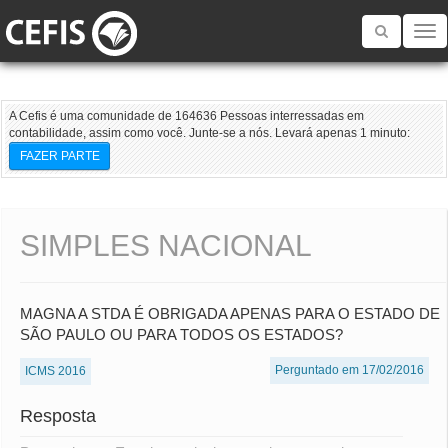
Toggle
navigatio
A Cefis é uma comunidade de 164636 Pessoas interressadas em
contabilidade, assim como você. Junte-se a nós. Levará apenas 1 minuto:
FAZER PARTE
SIMPLES NACIONAL
MAGNA A STDA É OBRIGADA APENAS PARA O ESTADO DE
SÃO PAULO OU PARA TODOS OS ESTADOS?
Perguntado em 17/02/2016
ICMS 2016
Resposta