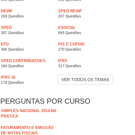
REINF
SPED REINF
269 Questões
207 Questões
SPED
ESOCIAL
307 Questões
695 Questões
EFD
PIS E COFINS
366 Questões
270 Questões
SPED CONTRIBUICOES
IFRS
184 Questões
317 Questões
IFRS 16
VER TODOS OS TEMAS
178 Questões
PERGUNTAS POR CURSO
SIMPLES NACIONAL 2014 NA
PRÁTICA
FATURAMENTO E EMISSÃO
DE NOTAS FISCAIS