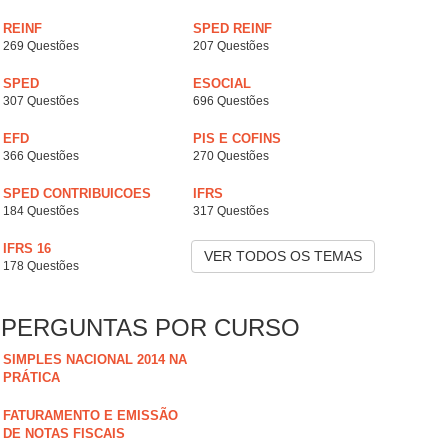
REINF
SPED REINF
269 Questões
207 Questões
SPED
ESOCIAL
307 Questões
696 Questões
EFD
PIS E COFINS
366 Questões
270 Questões
SPED CONTRIBUICOES
IFRS
184 Questões
317 Questões
IFRS 16
VER TODOS OS TEMAS
178 Questões
PERGUNTAS POR CURSO
SIMPLES NACIONAL 2014 NA
PRÁTICA
FATURAMENTO E EMISSÃO
DE NOTAS FISCAIS