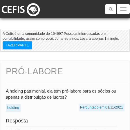
Toggle
navigatio
A Cefis é uma comunidade de 164697 Pessoas interressadas em
contabilidade, assim como você. Junte-se a nós. Levará apenas 1 minuto:
FAZER PARTE
PRÓ-LABORE
A holding patrimonial, ela tem pró-labore para os sócios ou
apenas a distribuição de lucros?
Perguntado em 01/11/2021
holding
Resposta