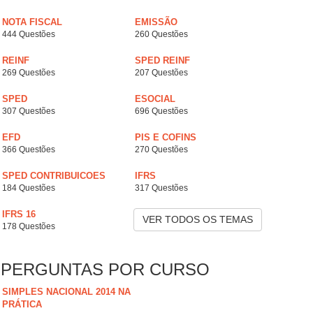
NOTA FISCAL
EMISSÃO
444 Questões
260 Questões
REINF
SPED REINF
269 Questões
207 Questões
SPED
ESOCIAL
307 Questões
696 Questões
EFD
PIS E COFINS
366 Questões
270 Questões
SPED CONTRIBUICOES
IFRS
184 Questões
317 Questões
IFRS 16
VER TODOS OS TEMAS
178 Questões
PERGUNTAS POR CURSO
SIMPLES NACIONAL 2014 NA
PRÁTICA